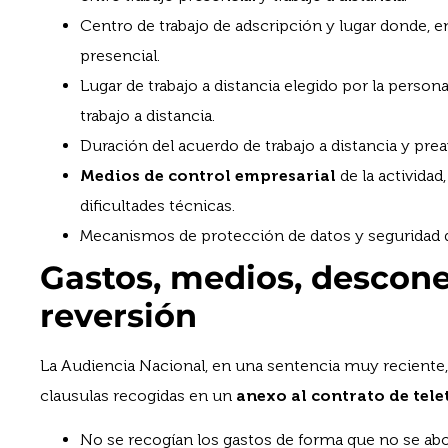
Centro de trabajo de adscripción y lugar donde, en 
presencial.
Lugar de trabajo a distancia elegido por la persona
trabajo a distancia.
Duración del acuerdo de trabajo a distancia y preav
Medios de control empresarial
de la activida
dificultades técnicas.
Mecanismos de protección de datos y seguridad d
Gastos, medios, desconex
reversión
La Audiencia Nacional, en una sentencia muy reciente, 
clausulas recogidas en un
anexo al contrato de tele
No se recogían los gastos de forma que no se ab