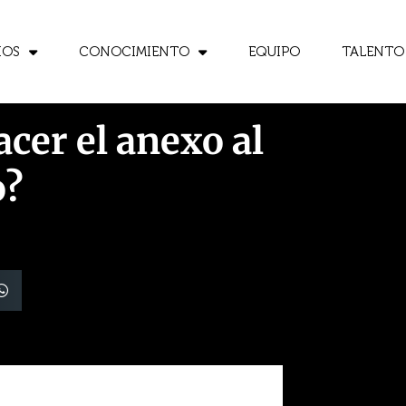
IOS
CONOCIMIENTO
EQUIPO
TALENTO
er el anexo al
o?