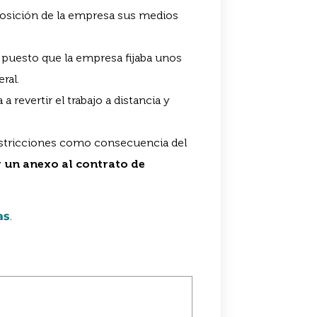
sposición de la empresa sus medios
, puesto que la empresa fijaba unos
ral.
 revertir el trabajo a distancia y
restricciones como consecuencia del
 un anexo al contrato de
as
.