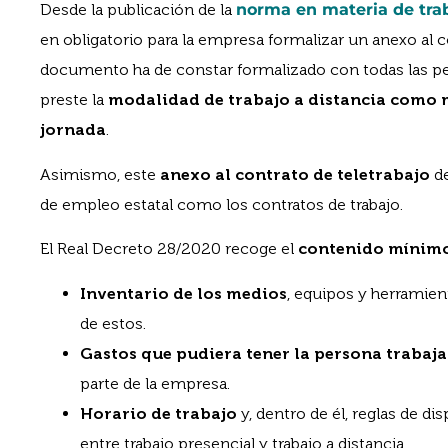
Desde la publicación de la
norma en materia de trab
en obligatorio para la empresa formalizar un anexo al co
documento ha de constar formalizado con todas las pe
preste la
modalidad de trabajo a distancia como 
jornada
.
Asimismo, este
anexo al contrato de teletrabajo
de
de empleo estatal como los contratos de trabajo.
El Real Decreto 28/2020 recoge el
contenido mínimo
Inventario de los medios
, equipos y herramien
de estos.
Gastos que pudiera tener la persona trabaj
parte de la empresa.
Horario de trabajo
y, dentro de él, reglas de di
entre trabajo presencial y trabajo a distancia.