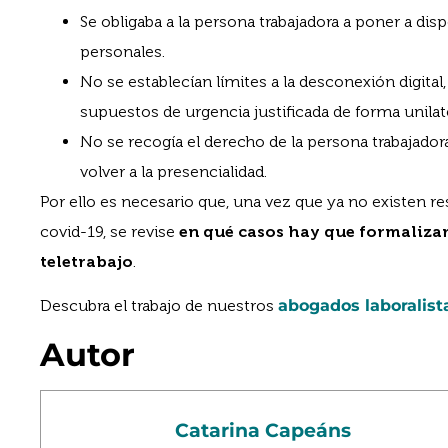
Se obligaba a la persona trabajadora a poner a di
personales.
No se establecían límites a la desconexión digital
supuestos de urgencia justificada de forma unilate
No se recogía el derecho de la persona trabajadora a
volver a la presencialidad.
Por ello es necesario que, una vez que ya no existen 
covid-19, se revise
en qué casos hay que formalizar
teletrabajo
.
Descubra el trabajo de nuestros
abogados laboralist
Autor
Catarina Capeáns