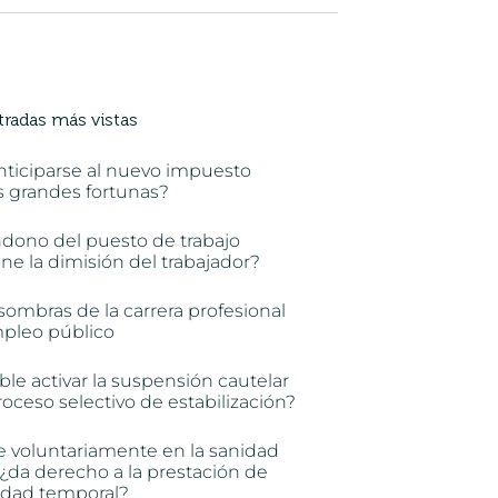
tradas más vistas
nticiparse al nuevo impuesto
s grandes fortunas?
ndono del puesto de trabajo
e la dimisión del trabajador?
sombras de la carrera profesional
mpleo público
ble activar la suspensión cautelar
oceso selectivo de estabilización?
e voluntariamente en la sanidad
 ¿da derecho a la prestación de
idad temporal?