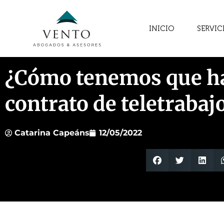
INICIO
SERVIC
¿Cómo tenemos que hac
contrato de teletrabaj
Catarina Capeáns
12/05/2022