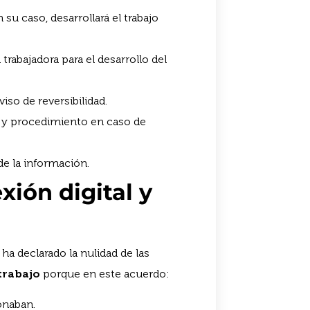
su caso, desarrollará el trabajo
 trabajadora para el desarrollo del
iso de reversibilidad.
d, y procedimiento en caso de
e la información.
ión digital y
ha declarado la nulidad de las
trabajo
porque en este acuerdo:
onaban.