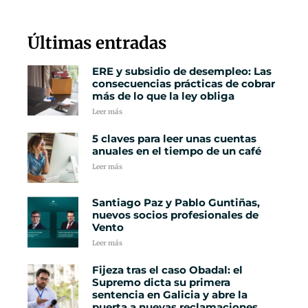
Últimas entradas
ERE y subsidio de desempleo: Las
consecuencias prácticas de cobrar
más de lo que la ley obliga
Leer más
5 claves para leer unas cuentas
anuales en el tiempo de un café
Leer más
Santiago Paz y Pablo Guntiñas,
nuevos socios profesionales de
Vento
Leer más
Fijeza tras el caso Obadal: el
Supremo dicta su primera
sentencia en Galicia y abre la
puerta a nuevas reclamaciones