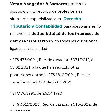
Vento Abogados & Asesores
pone a su
disposición un equipo de profesionales
altamente especializados en
Derecho
Tributario y Contabilidad
para asesorarle en lo
relativo a la
deducibilidad de los intereses de
demora tributarios
y en todas las cuestiones
ligadas a la fiscalidad.
1
STS 433/2021, Rec. de casación 3071/2019, de
08.02.2021, a la que han seguido otras
posteriores como la STS 1810/2021, Rec. de
casación 463/2020, de 29.04.2021
2
STC 76/1990, de 26.04.1990
3
STS 3511/2023, Rec. de casación 515/2022, de