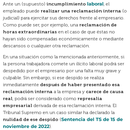
Ante un (supuesto)
incumplimiento
laboral
, el
empleado puede
realizar una reclamación interna
(o
judicial) para ejercitar sus derechos frente al empresario.
Como puede ser, por ejemplo, una
reclamación de
horas extraordinarias
en el caso de que éstas no
hayan sido compensadas económicamente o mediante
descansos o cualquier otra reclamación.
En una situación como la mencionada anteriormente, si
la persona trabajadora comete un ilícito laboral podrá ser
despedido por el empresario por una falta muy grave y
culpable. Sin embargo, si ese despido se realiza
inmediatamente
después de haber presentado esa
reclamación interna
a la empresa y
carece de causa
real
, podrá ser considerado como
represalia
empresarial
derivada de esa reclamación interna. El
Tribunal Supremo en un caso similar ha declarado la
nulidad de ese despido
(
Sentencia del TS de 15 de
noviembre de 2022
).