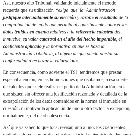
Así, nuestro alto Tribunal, validando inicialmente el método,
recuerda que su utilización “
exige que la Administración
justifique adecuadamente su elección
y
razone el resultado
de la
comprobación de modo que permita al contribuyente conocer los
datos tenidos en cuenta
relativos a la
referencia catastral
del
inmueble, su
valor catastral en el año del hecho imponible
, el
coeficiente aplicado
y la normativa en que se basa la
Administración Tributaria, al objeto de que pueda prestar su
conformidad o rechazar la valoración
«.
En consecuencia, como advierte el TSJ, tendremos que prestar
especial atención, en las liquidaciones que recibamos, a esa suerte
de cálculos que suele realizar el perito de la Administración, en las
que siguen sin ofrecer una justificación razonada y detallada de la
extrapolación de los datos contenidos en la norma al inmueble en
cuestión, ni motivar la aplicación de uno u otro factor -a excepción,
normalmente, del de obsolescencia-.
Así que ya saben lo que toca: revisar, uno a uno, los coeficientes
multiplicadores, comprobar el valor catastral y ejercicio de devengo