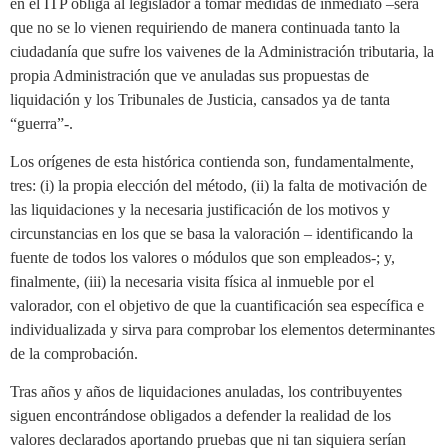
en el ITP obliga al legislador a tomar medidas de inmediato –será
que no se lo vienen requiriendo de manera continuada tanto la
ciudadanía que sufre los vaivenes de la Administración tributaria, la
propia Administración que ve anuladas sus propuestas de
liquidación y los Tribunales de Justicia, cansados ya de tanta
“guerra”-.
Los orígenes de esta histórica contienda son, fundamentalmente,
tres: (i) la propia elección del método, (ii) la falta de motivación de
las liquidaciones y la necesaria justificación de los motivos y
circunstancias en los que se basa la valoración – identificando la
fuente de todos los valores o módulos que son empleados-; y,
finalmente, (iii) la necesaria visita física al inmueble por el
valorador, con el objetivo de que la cuantificación sea específica e
individualizada y sirva para comprobar los elementos determinantes
de la comprobación.
Tras años y años de liquidaciones anuladas, los contribuyentes
siguen encontrándose obligados a defender la realidad de los
valores declarados aportando pruebas que ni tan siquiera serían