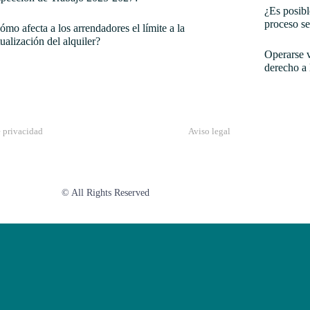
¿Es posibl
proceso se
ómo afecta a los arrendadores el límite a la
tualización del alquiler?
Operarse v
derecho a 
e privacidad
Aviso legal
© All Rights Reserved