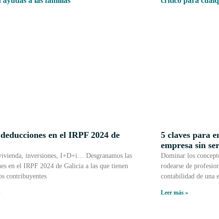
 deducciones en el IRPF 2024 de
5 claves para e
a
empresa sin se
vivienda, inversiones, I+D+i… Desgranamos las
Dominar los conceptos
es en el IRPF 2024 de Galicia a las que tienen
rodearse de profesio
os contribuyentes
contabilidad de una 
»
Leer más »