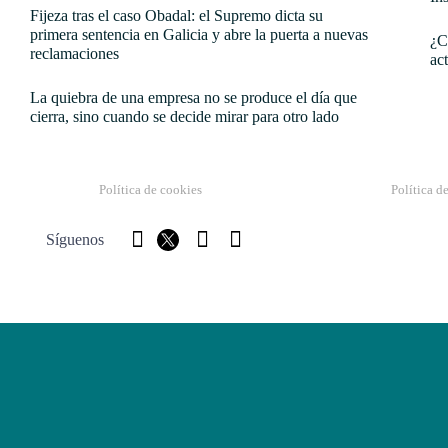
Fijeza tras el caso Obadal: el Supremo dicta su
primera sentencia en Galicia y abre la puerta a nuevas
¿C
reclamaciones
ac
La quiebra de una empresa no se produce el día que
cierra, sino cuando se decide mirar para otro lado
Política de cookies
Política d
Síguenos