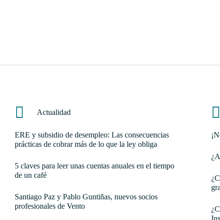
Actualidad
ERE y subsidio de desempleo: Las consecuencias
¡N
prácticas de cobrar más de lo que la ley obliga
¿A
5 claves para leer unas cuentas anuales en el tiempo
de un café
¿C
gr
Santiago Paz y Pablo Guntiñas, nuevos socios
profesionales de Vento
¿C
In