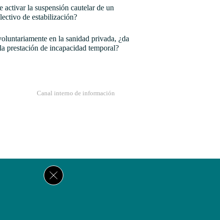
e activar la suspensión cautelar de un
lectivo de estabilización?
oluntariamente en la sanidad privada, ¿da
la prestación de incapacidad temporal?
Canal interno de información