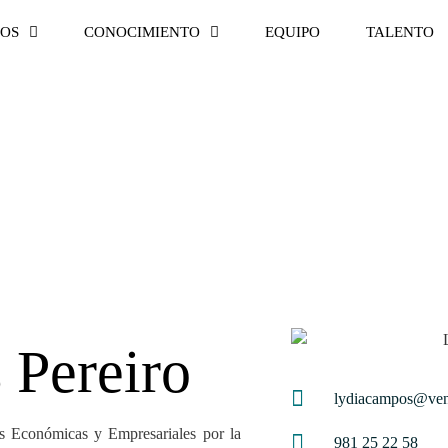
IOS
CONOCIMIENTO
EQUIPO
TALENTO
 Pereiro
lydiacampos@ven
s Económicas y Empresariales por la
981 25 22 58