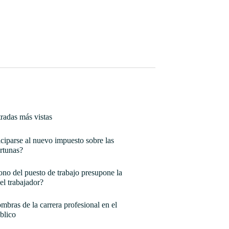
radas más vistas
ciparse al nuevo impuesto sobre las
rtunas?
no del puesto de trabajo presupone la
el trabajador?
mbras de la carrera profesional en el
blico