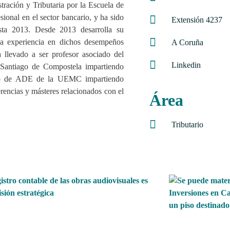
ración y Tributaria por la Escuela de
sional en el sector bancario, y ha sido
Extensión 4237
sta 2013. Desde 2013 desarrolla su
a experiencia en dichos desempeños
A Coruña
 llevado a ser profesor asociado del
Linkedin
Santiago de Compostela impartiendo
rado de ADE de la UEMC impartiendo
rencias y másteres relacionados con el
Área
Tributario