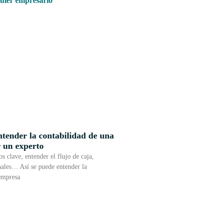
ntender la contabilidad de una
r un experto
 clave, entender el flujo de caja,
nales… Así se puede entender la
empresa