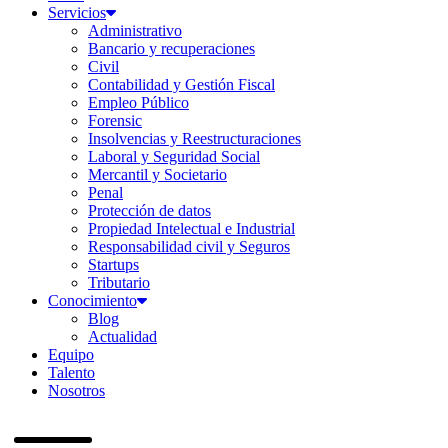
Servicios
Administrativo
Bancario y recuperaciones
Civil
Contabilidad y Gestión Fiscal
Empleo Público
Forensic
Insolvencias y Reestructuraciones
Laboral y Seguridad Social
Mercantil y Societario
Penal
Protección de datos
Propiedad Intelectual e Industrial
Responsabilidad civil y Seguros
Startups
Tributario
Conocimiento
Blog
Actualidad
Equipo
Talento
Nosotros