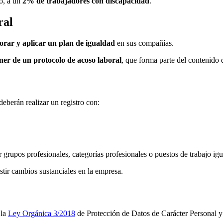
o, a un
2% de trabajadores con discapacidad
.
ral
orar y aplicar un plan de igualdad
en sus compañías.
ner de un protocolo de acoso laboral
, que forma parte del contenido 
berán realizar un registro con:
grupos profesionales, categorías profesionales o puestos de trabajo igua
istir cambios sustanciales en la empresa.
 la
Ley Orgánica 3/2018
de Protección de Datos de Carácter Personal y