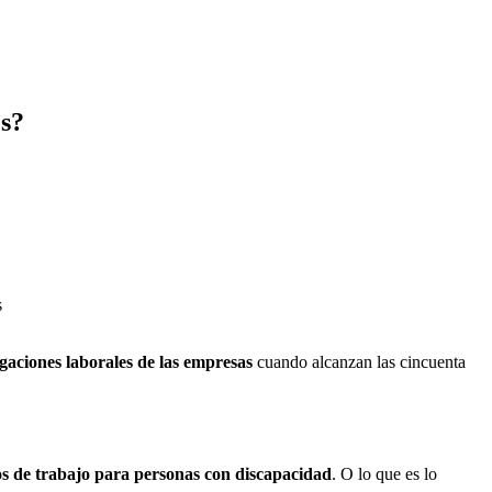
es?
s
gaciones laborales de las empresas
cuando alcanzan las cincuenta
os de trabajo para personas con discapacidad
. O lo que es lo