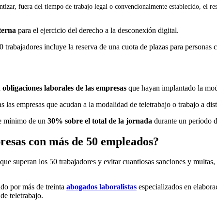
antizar, fuera del tiempo de trabajo legal o convencionalmente establecido, el r
nterna
para el ejercicio del derecho a la desconexión digital.
n
obligaciones laborales de las empresas
que hayan implantado la moda
s las empresas que acudan a la modalidad de teletrabajo o trabajo a dist
aje mínimo de un
30% sobre el total de la jornada
durante un período d
presas con más de 50 empleados?
que superan los 50 trabajadores y evitar cuantiosas sanciones y multas
o por más de treinta
abogados laboralistas
especializados en elabora
de teletrabajo.