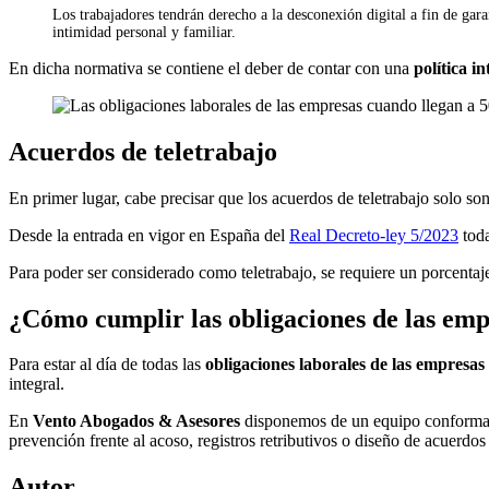
Los trabajadores tendrán derecho a la desconexión digital a fin de gar
intimidad personal y familiar.
En dicha normativa se contiene el deber de contar con una
política i
Acuerdos de teletrabajo
En primer lugar, cabe precisar que los acuerdos de teletrabajo solo so
Desde la entrada en vigor en España del
Real Decreto-ley 5/2023
toda
Para poder ser considerado como teletrabajo, se requiere un porcent
¿Cómo cumplir las obligaciones de las em
Para estar al día de todas las
obligaciones laborales de las empresas
integral.
En
Vento Abogados & Asesores
disponemos de un equipo conformad
prevención frente al acoso, registros retributivos o diseño de acuerdos 
Autor