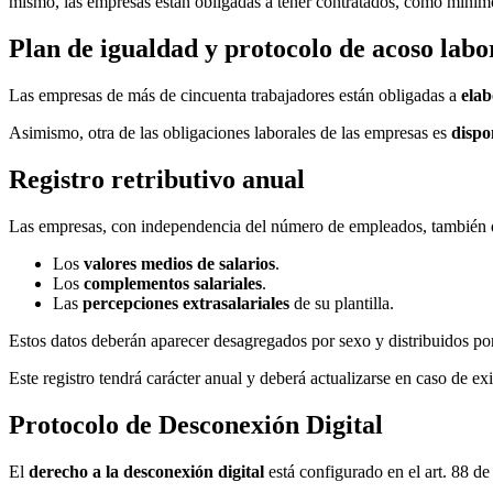
mismo, las empresas están obligadas a tener contratados, como mínim
Plan de igualdad y protocolo de acoso labo
Las empresas de más de cincuenta trabajadores están obligadas a
elab
Asimismo, otra de las obligaciones laborales de las empresas es
dispo
Registro retributivo anual
Las empresas, con independencia del número de empleados, también de
Los
valores medios de salarios
.
Los
complementos salariales
.
Las
percepciones extrasalariales
de su plantilla.
Estos datos deberán aparecer desagregados por sexo y distribuidos por 
Este registro tendrá carácter anual y deberá actualizarse en caso de ex
Protocolo de Desconexión Digital
El
derecho a la desconexión digital
está configurado en el art. 88 de