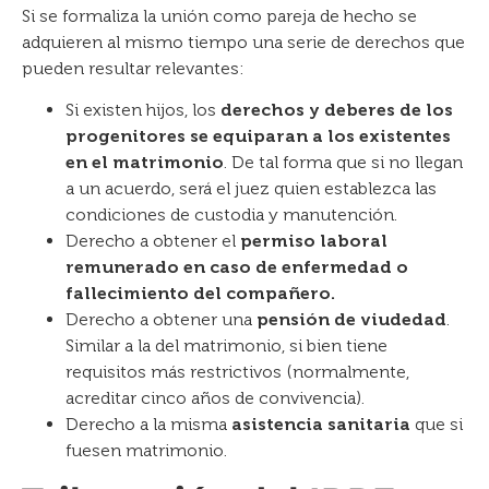
Si se formaliza la unión como pareja de hecho se
adquieren al mismo tiempo una serie de derechos que
pueden resultar relevantes:
Si existen hijos, los
derechos y deberes de los
progenitores se equiparan a los existentes
en el matrimonio
. De tal forma que si no llegan
a un acuerdo, será el juez quien establezca las
condiciones de custodia y manutención.
Derecho a obtener el
permiso laboral
remunerado en caso de enfermedad o
fallecimiento del compañero.
Derecho a obtener una
pensión de viudedad
.
Similar a la del matrimonio, si bien tiene
requisitos más restrictivos (normalmente,
acreditar cinco años de convivencia).
Derecho a la misma
asistencia sanitaria
que si
fuesen matrimonio.