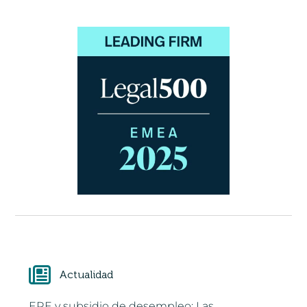
Actualidad
ERE y subsidio de desempleo: Las