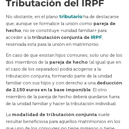
Tributación del IRPF
No obstante, en el plano
tributario
ha de destacarse
que, aunque se formalice la unión como
pareja de
hecho
, no se constituye «unidad familiar» para
acceder a la
tributación conjunta de
IRPF
,
reservada esta para la unión en matrimonio.
En caso de que existan hijos comunes, solo uno de los
dos miembros de la
pareja de hecho
(al igual que en
el caso de los separados) podrá acogerse a la
tributación conjunta, formando parte de la unidad
familiar con sus hijos y con derecho a una
deducción
de 2.150 euros en la base imponible
. El otro
miembro de la pareja de hecho deberá quedarse fuera
de la unidad familiar y hacer la tributación individual.
La
modalidad de tributación conjunta
suele
resultar beneficiosa para aquellos matrimonios en los
que uno de los cónyuges no tiene ingresos o tiene