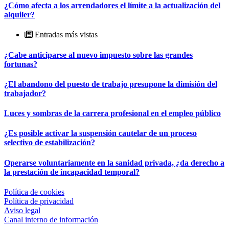
¿Cómo afecta a los arrendadores el límite a la actualización del
alquiler?
Entradas más vistas
¿Cabe anticiparse al nuevo impuesto sobre las grandes
fortunas?
¿El abandono del puesto de trabajo presupone la dimisión del
trabajador?
Luces y sombras de la carrera profesional en el empleo público
¿Es posible activar la suspensión cautelar de un proceso
selectivo de estabilización?
Operarse voluntariamente en la sanidad privada, ¿da derecho a
la prestación de incapacidad temporal?
Política de cookies
Política de privacidad
Aviso legal
Canal interno de información