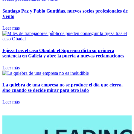
Santiago Paz y Pablo Guntiñas, nuevos socios profesionales de
Vento
Leer más
Fijeza tras el caso Obadal: el Supremo dicta su primera
sentencia en Galicia y abre la puerta a nuevas reclamaciones
Leer más
La quiebra de una empresa no se produce el día que cierra,
sino cuando se decide mirar para otro lado
Leer más