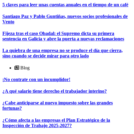
5 claves para leer unas cuentas anuales en el tiempo de un café
Santiago Paz y Pablo Guntiñas, nuevos socios profesionales de
Vento
Fijeza tras el caso Obadal: el Supremo dicta su primera
sentencia en Galicia y abre la puerta a nuevas reclamaciones
La quiebra de una empresa no se produce el día que cierra,
sino cuando se decide mirar para otro lado
Blog
¡No contrate con un incumplidor!
¿A qué salario tiene derecho el trabajador interino?
¿Cabe anticiparse al nuevo impuesto sobre las grandes
fortunas?
¿Cómo afecta a las empresas el Plan Estratégico de la
Inspección de Trabajo 2025-2027?