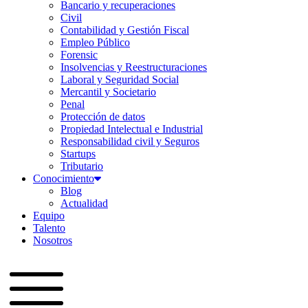
Bancario y recuperaciones
Civil
Contabilidad y Gestión Fiscal
Empleo Público
Forensic
Insolvencias y Reestructuraciones
Laboral y Seguridad Social
Mercantil y Societario
Penal
Protección de datos
Propiedad Intelectual e Industrial
Responsabilidad civil y Seguros
Startups
Tributario
Conocimiento
Blog
Actualidad
Equipo
Talento
Nosotros