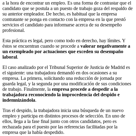
a la hora de encontrar un empleo. Es una forma de contrastar que el
candidato que se postula a un puesto de trabajo goza del respaldo de
su anterior empleador. De hecho, es habitual que la empresa
contratante se ponga en contacto con la empresa en la que prestó
servicios el candidato para informarse acerca de su desempeño
profesional.
Esta práctica es legal, pero como todo en derecho, hay límites. Y
éstos se encuentran cuando se procede a
valorar negativamente a
un exempleado por actuaciones que exceden su desempaño
laboral
.
El caso analizado por el Tribunal Superior de Justicia de Madrid es
el siguiente: una trabajadora demandó en dos ocasiones a su
empresa. La primera, solicitando una reducción de jornada por
guarda legal, y la segunda por una modificación de sus condiciones
de trabajo. Finalmente, la
empresa procede a despedir a la
trabajadora reconociendo la improcedencia del despido e
indemnizándola
.
Tras el despido, la trabajadora inicia una búsqueda de un nuevo
empleo y participa en distintos procesos de selección. En uno de
ellos, llega a la fase final junto con otros candidatos, pero es
rechazada para el puesto por las referencias facilitadas por la
empresa que la había despedido.