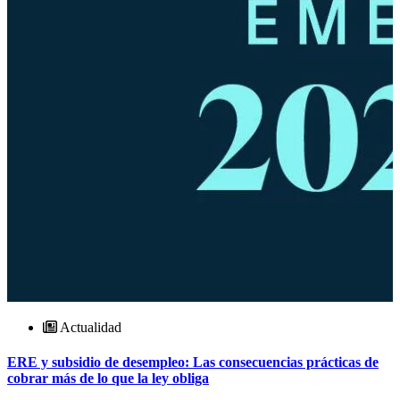
Actualidad
ERE y subsidio de desempleo: Las consecuencias prácticas de
cobrar más de lo que la ley obliga