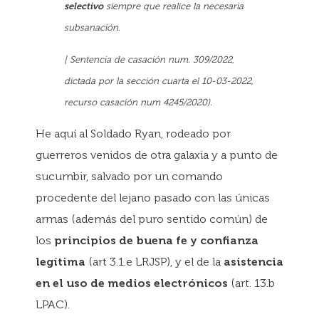
selectivo
siempre que realice la necesaria
subsanación.
| Sentencia de casación num. 309/2022,
dictada por la sección cuarta el 10-03-2022,
recurso casación num 4245/2020).
He aquí al Soldado Ryan, rodeado por
guerreros venidos de otra galaxia y a punto de
sucumbir, salvado por un comando
procedente del lejano pasado con las únicas
armas (además del puro sentido común) de
los
principios de buena fe y confianza
legítima
(art 3.1.e LRJSP), y el de la
asistencia
en el uso de medios electrónicos
(art. 13.b
LPAC).