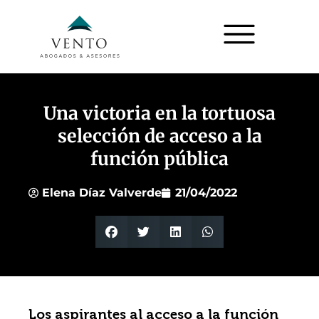
Una victoria en la tortuosa
selección de acceso a la
función pública
Elena Díaz Valverde
21/04/2022
Los aspirantes al acceso a la función