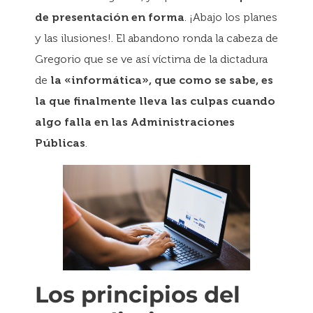
de presentación en forma
. ¡Abajo los planes
y las ilusiones!. El abandono ronda la cabeza de
Gregorio que se ve así víctima de la dictadura
de
la «informática», que como se sabe, es
la que finalmente lleva las culpas cuando
algo falla en las Administraciones
Públicas
.
Los principios del