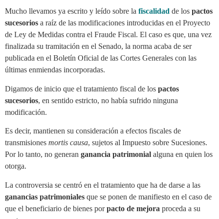
Mucho llevamos ya escrito y leído sobre la
fiscalidad
de los
pactos
sucesorios
a raíz de las modificaciones introducidas en el Proyecto
de Ley de Medidas contra el Fraude Fiscal. El caso es que, una vez
finalizada su tramitación en el Senado, la norma acaba de ser
publicada en el Boletín Oficial de las Cortes Generales con las
últimas enmiendas incorporadas.
Digamos de inicio que el tratamiento fiscal de los
pactos
sucesorios
, en sentido estricto, no había sufrido ninguna
modificación.
Es decir, mantienen su consideración a efectos fiscales de
transmisiones
mortis causa
, sujetos al Impuesto sobre Sucesiones.
Por lo tanto, no generan
ganancia patrimonial
alguna en quien los
otorga.
La controversia se centró en el tratamiento que ha de darse a las
ganancias patrimoniales
que se ponen de manifiesto en el caso de
que el beneficiario de bienes por
pacto de mejora
proceda a su