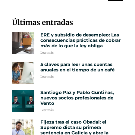
Últimas entradas
ERE y subsidio de desempleo: Las
consecuencias prácticas de cobrar
más de lo que la ley obliga
Leer más
5 claves para leer unas cuentas
anuales en el tiempo de un café
Leer más
Santiago Paz y Pablo Guntiñas,
nuevos socios profesionales de
Vento
Leer más
Fijeza tras el caso Obadal: el
Supremo dicta su primera
sentencia en Galicia y abre la