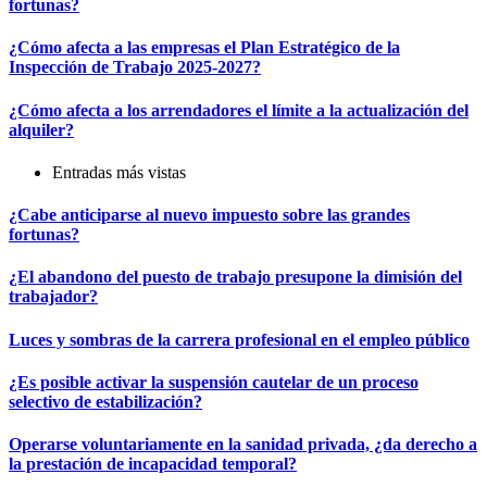
fortunas?
¿Cómo afecta a las empresas el Plan Estratégico de la
Inspección de Trabajo 2025-2027?
¿Cómo afecta a los arrendadores el límite a la actualización del
alquiler?
Entradas más vistas
¿Cabe anticiparse al nuevo impuesto sobre las grandes
fortunas?
¿El abandono del puesto de trabajo presupone la dimisión del
trabajador?
Luces y sombras de la carrera profesional en el empleo público
¿Es posible activar la suspensión cautelar de un proceso
selectivo de estabilización?
Operarse voluntariamente en la sanidad privada, ¿da derecho a
la prestación de incapacidad temporal?