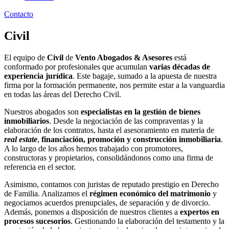
Contacto
Civil
El equipo de
Civil
de
Vento Abogados & Asesores
está
conformado por profesionales que acumulan
varias décadas de
experiencia jurídica
. Este bagaje, sumado a la apuesta de nuestra
firma por la formación permanente, nos permite estar a la vanguardia
en todas las áreas del Derecho Civil.
Nuestros abogados son
especialistas en la gestión de bienes
inmobiliarios
. Desde la negociación de las compraventas y la
elaboración de los contratos, hasta el asesoramiento en materia de
real estate
,
financiación, promoción y construcción inmobiliaria
.
A lo largo de los años hemos trabajado con promotores,
constructoras y propietarios, consolidándonos como una firma de
referencia en el sector.
Asimismo, contamos con juristas de reputado prestigio en Derecho
de Familia. Analizamos el
régimen económico del matrimonio
y
negociamos acuerdos prenupciales, de separación y de divorcio.
Además, ponemos a disposición de nuestros clientes a
expertos en
procesos sucesorios
. Gestionando la elaboración del testamento y la