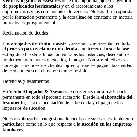
Vento Abogados & Asesores
tiene un amplio bagaje en la
gestión
de propiedades horizontales
y en el asesoramiento a los
copropietarios y las comunidades de vecinos. Nuestra firma apuesta
por la formación permanente y la actualización constante en materia
normativa y jurisprudencial.
Reclamación de deudas
Los
abogados de Vento
le asisten, asesoran y representan en todo
el
proceso para reclamar una deuda
a un tercero. Desde la fase
extrajudicial hasta la litigación en todas las instancias, diseñando e
implementando una estrategia legal integral. Nuestro objetivo es
conseguir que nuestros clientes logren que se les paguen las deudas
de forma íntegra en el menor tiempo posible.
Herencias y testamentos
En
Vento Abogados & Asesores
le ofrecemos nuestra asistencia
permanente en todo el proceso sucesorio. Desde la
elaboración del
testamento
, hasta la aceptación de la herencia y el pago de los
impuestos de sucesión.
Nuestros abogados han gestionado cientos de sucesiones, tanto entre
particulares como en lo que respecta a la
sucesión en las empresas
familiares
.