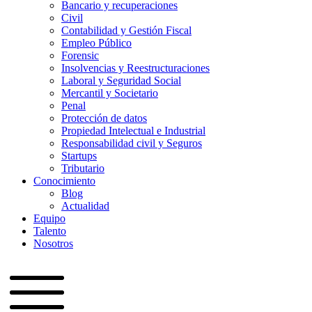
Bancario y recuperaciones
Civil
Contabilidad y Gestión Fiscal
Empleo Público
Forensic
Insolvencias y Reestructuraciones
Laboral y Seguridad Social
Mercantil y Societario
Penal
Protección de datos
Propiedad Intelectual e Industrial
Responsabilidad civil y Seguros
Startups
Tributario
Conocimiento
Blog
Actualidad
Equipo
Talento
Nosotros