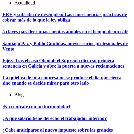
Actualidad
ERE y subsidio de desempleo: Las consecuencias prácticas de
cobrar más de lo que la ley obliga
5 claves para leer unas cuentas anuales en el tiempo de un café
Santiago Paz y Pablo Guntiñas, nuevos socios profesionales de
Vento
Fijeza tras el caso Obadal: el Supremo dicta su primera
sentencia en Galicia y abre la puerta a nuevas reclamaciones
La quiebra de una empresa no se produce el día que cierra,
sino cuando se decide mirar para otro lado
Blog
¡No contrate con un incumplidor!
¿A qué salario tiene derecho el trabajador interino?
¿Cabe anticiparse al nuevo impuesto sobre las grandes