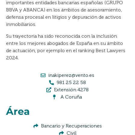
importantes entidades bancarias españolas (GRUPO
BBVA y ABANCA) en los ámbitos de asesoramiento,
defensa procesal en litigios y depuración de activos
inmobiliarios.
Su trayectoria ha sido reconocida con la inclusión
entre los mejores abogados de España en su ámbito
de actuación, por ejemplo en el ranking Best Lawyers
2024.
inakiperez@vento.es
981 25 22 58
Extensión 4278
A Coruña
Área
Bancario y Recuperaciones
Civil