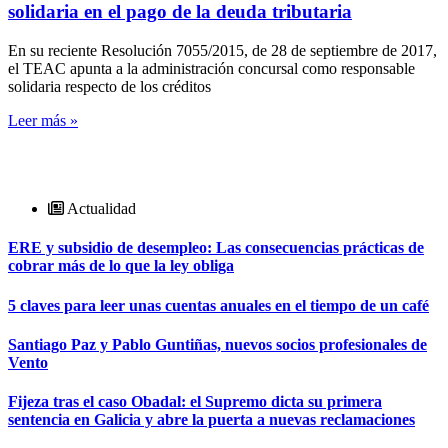
solidaria en el pago de la deuda tributaria
En su reciente Resolución 7055/2015, de 28 de septiembre de 2017,
el TEAC apunta a la administración concursal como responsable
solidaria respecto de los créditos
Leer más »
Actualidad
ERE y subsidio de desempleo: Las consecuencias prácticas de
cobrar más de lo que la ley obliga
5 claves para leer unas cuentas anuales en el tiempo de un café
Santiago Paz y Pablo Guntiñas, nuevos socios profesionales de
Vento
Fijeza tras el caso Obadal: el Supremo dicta su primera
sentencia en Galicia y abre la puerta a nuevas reclamaciones