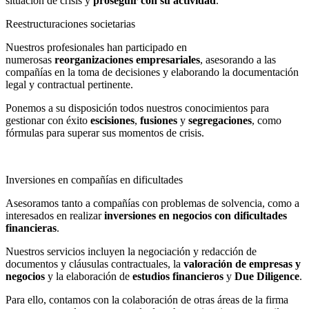
situación de crisis y
proseguir con su actividad
.
Reestructuraciones societarias
Nuestros profesionales han participado en
numerosas
reorganizaciones empresariales
, asesorando a las
compañías en la toma de decisiones y elaborando la documentación
legal y contractual pertinente.
Ponemos a su disposición todos nuestros conocimientos para
gestionar con éxito
escisiones
,
fusiones
y
segregaciones
, como
fórmulas para superar sus momentos de crisis.
Inversiones en compañías en dificultades
Asesoramos tanto a compañías con problemas de solvencia, como a
interesados en realizar
inversiones en negocios con dificultades
financieras
.
Nuestros servicios incluyen la negociación y redacción de
documentos y cláusulas contractuales, la
valoración de empresas y
negocios
y la elaboración de
estudios financieros
y
Due Diligence
.
Para ello, contamos con la colaboración de otras áreas de la firma