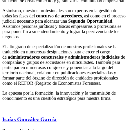
situación de crisis con éxito y garantizar la continuidad empresarial.
Asimismo, nuestros profesionales son expertos en la gestión de
todas las fases del
concurso de acreedores
, así como en el proceso
judicial necesario para alcanzar una
Segunda Oportunidad
.
Asistimos personas jurídicas y físicas empresarias o profesionales
para poner fin a su endeudamiento y lograr la pervivencia de los
negocios.
El alto grado de especialización de nuestros profesionales se ha
traducido en numerosas designaciones para ejercer el cargo
de
administradores concursales
y
administradores judiciales
de
compañías y grupos de sociedades en dificultades. También para
participar en numerosos congresos y ponencias a lo largo del
territorio nacional, colaborar en publicaciones especializadas y
formar parte del órgano de dirección de entidades profesionales
como el REFOR (Registro de Economistas Forenses).
La apuesta por la formación, la innovación y la transmisión de
conocimiento es una cuestión estratégica para nuestra firma.
Isaías González García