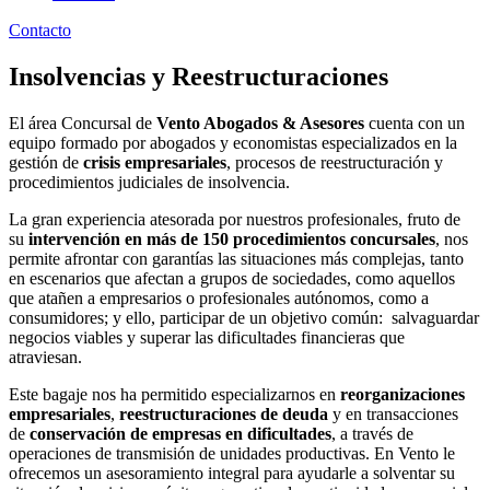
Contacto
Insolvencias y Reestructuraciones
El área Concursal de
Vento Abogados & Asesores
cuenta con un
equipo formado por abogados y economistas especializados en la
gestión de
crisis empresariales
, procesos de reestructuración y
procedimientos judiciales de insolvencia.
La gran experiencia atesorada por nuestros profesionales, fruto de
su
intervención en más de 150 procedimientos concursales
, nos
permite afrontar con garantías las situaciones más complejas, tanto
en escenarios que afectan a grupos de sociedades, como aquellos
que atañen a empresarios o profesionales autónomos, como a
consumidores; y ello, participar de un objetivo común: salvaguardar
negocios viables y superar las dificultades financieras que
atraviesan.
Este bagaje nos ha permitido especializarnos en
reorganizaciones
empresariales
,
reestructuraciones de deuda
y en transacciones
de
conservación de empresas en dificultades
, a través de
operaciones de transmisión de unidades productivas. En Vento le
ofrecemos un asesoramiento integral para ayudarle a solventar su