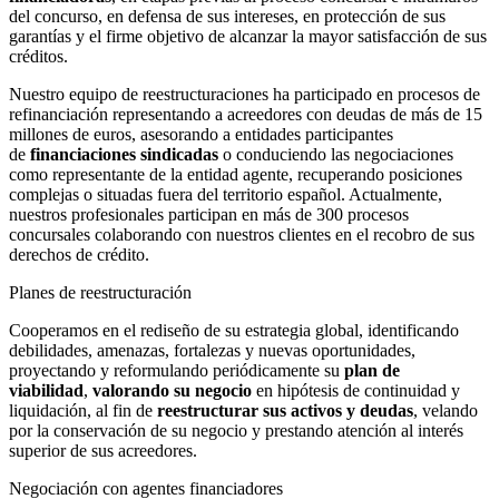
del concurso, en defensa de sus intereses, en protección de sus
garantías y el firme objetivo de alcanzar la mayor satisfacción de sus
créditos.
Nuestro equipo de reestructuraciones ha participado en procesos de
refinanciación representando a acreedores con deudas de más de 15
millones de euros, asesorando a entidades participantes
de
financiaciones sindicadas
o conduciendo las negociaciones
como representante de la entidad agente, recuperando posiciones
complejas o situadas fuera del territorio español. Actualmente,
nuestros profesionales participan en más de 300 procesos
concursales colaborando con nuestros clientes en el recobro de sus
derechos de crédito.
Planes de reestructuración
Cooperamos en el rediseño de su estrategia global, identificando
debilidades, amenazas, fortalezas y nuevas oportunidades,
proyectando y reformulando periódicamente su
plan de
viabilidad
,
valorando su negocio
en hipótesis de continuidad y
liquidación, al fin de
reestructurar sus activos y deudas
, velando
por la conservación de su negocio y prestando atención al interés
superior de sus acreedores.
Negociación con agentes financiadores