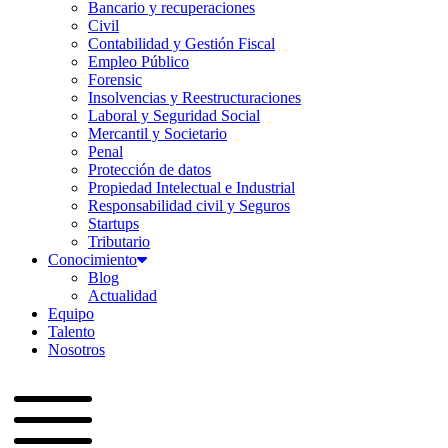
Bancario y recuperaciones
Civil
Contabilidad y Gestión Fiscal
Empleo Público
Forensic
Insolvencias y Reestructuraciones
Laboral y Seguridad Social
Mercantil y Societario
Penal
Protección de datos
Propiedad Intelectual e Industrial
Responsabilidad civil y Seguros
Startups
Tributario
Conocimiento
Blog
Actualidad
Equipo
Talento
Nosotros