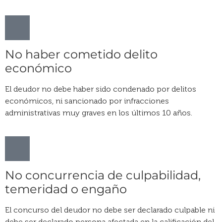
No haber cometido delito
económico
El deudor no debe haber sido condenado por delitos
económicos, ni sancionado por infracciones
administrativas muy graves en los últimos 10 años.
No concurrencia de culpabilidad,
temeridad o engaño
El concurso del deudor no debe ser declarado culpable ni
debe ser declarado persona afectada en la calificación del