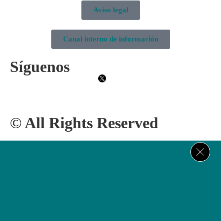
Aviso legal
Canal interno de información
Síguenos
© All Rights Reserved