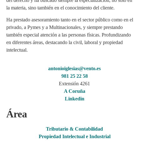
del derecho y ha buscado siempre la especialización, no solo en
la materia, sino también en el conocimiento del cliente.
Ha prestado asesoramiento tanto en el sector público como en el
privado, a Pymes y a Multinacionales, y siempre prestando
también especial atención a las personas físicas. Profundizando
en diferentes áreas, destacando la civil, laboral y propiedad
intelectual.
antonioiglesias@vento.es
981 25 22 58
Extensión 4261
A Coruña
Linkedin
Área
Tributario & Contabilidad
Propiedad Intelectual e Industrial