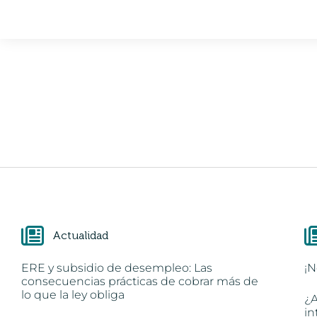
Actualidad
ERE y subsidio de desempleo: Las
¡N
consecuencias prácticas de cobrar más de
lo que la ley obliga
¿A
in