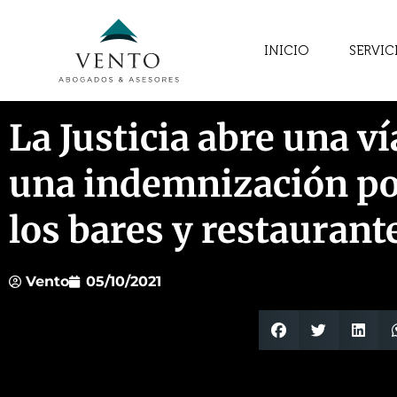
INICIO
SERVIC
La Justicia abre una v
una indemnización por
los bares y restaurant
Vento
05/10/2021