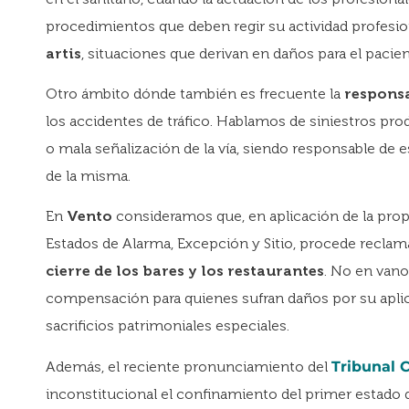
procedimientos que deben regir su actividad profesi
artis
, situaciones que derivan en daños para el pacien
Otro ámbito dónde también es frecuente la
respons
los accidentes de tráfico. Hablamos de siniestros p
o mala señalización de la vía, siendo responsable de e
de la misma.
En
Vento
consideramos que, en aplicación de la prop
Estados de Alarma, Excepción y Sitio, procede recla
cierre de los bares y los restaurantes
. No en vano
compensación para quienes sufran daños por su apli
sacrificios patrimoniales especiales.
Además, el reciente pronunciamiento del
Tribunal 
inconstitucional el confinamiento del primer estado 