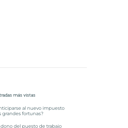
tradas más vistas
nticiparse al nuevo impuesto
s grandes fortunas?
ndono del puesto de trabajo