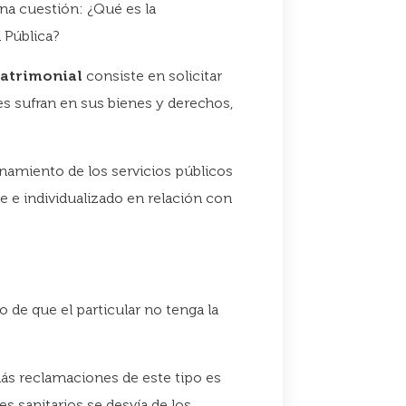
una cuestión: ¿Qué es la
 Pública?
patrimonial
consiste en solicitar
es sufran en sus bienes y derechos,
onamiento de los servicios públicos
 e individualizado en relación con
do de que el particular no tenga la
s reclamaciones de este tipo es
es sanitarios se desvía de los