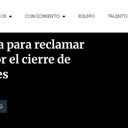
IOS
CONOCIMIENTO
EQUIPO
TALENTO
ía para reclamar
 el cierre de
es