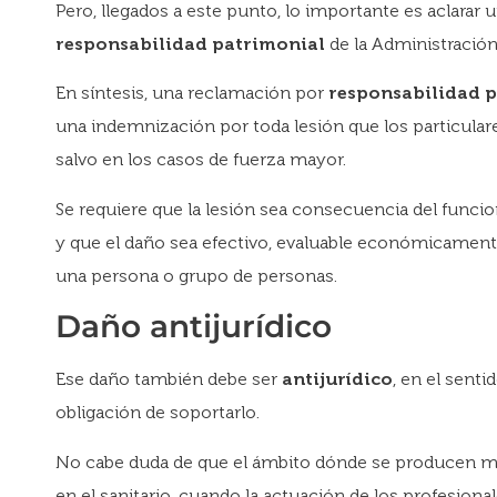
Pero, llegados a este punto, lo importante es aclarar 
responsabilidad patrimonial
de la Administración
En síntesis, una reclamación por
responsabilidad 
una indemnización por toda lesión que los particular
salvo en los casos de fuerza mayor.
Se requiere que la lesión sea consecuencia del funci
y que el daño sea efectivo, evaluable económicamente
una persona o grupo de personas.
Daño antijurídico
Ese daño también debe ser
antijurídico
, en el senti
obligación de soportarlo.
No cabe duda de que el ámbito dónde se producen má
en el sanitario, cuando la actuación de los profesional