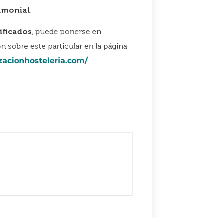
imonial
.
ificados
, puede ponerse en
 sobre este particular en la página
zacionhosteleria.com/