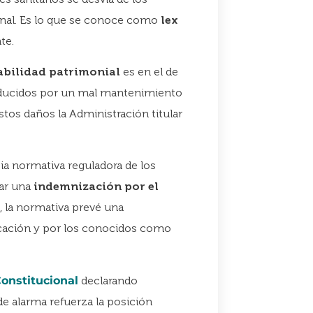
onal. Es lo que se conoce como
lex
te.
abilidad patrimonial
es en el de
roducidos por un mal mantenimiento
stos daños la Administración titular
ia normativa reguladora de los
mar una
indemnización por el
, la normativa prevé una
cación y por los conocidos como
Constitucional
declarando
de alarma refuerza la posición