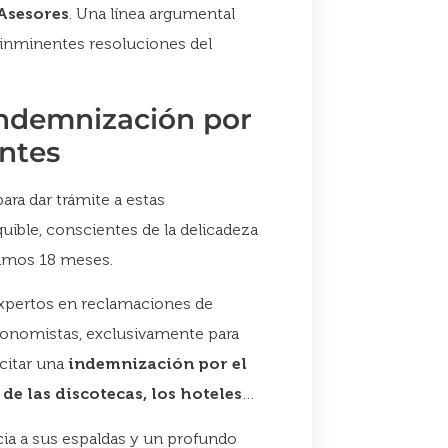
Asesores
. Una línea argumental
 inminentes resoluciones del
 indemnización por
antes
ara dar trámite a estas
ible, conscientes de la delicadeza
ltimos 18 meses.
expertos en reclamaciones de
economistas, exclusivamente para
icitar una
indemnización por el
de las discotecas, los hoteles
…
ia a sus espaldas y un profundo