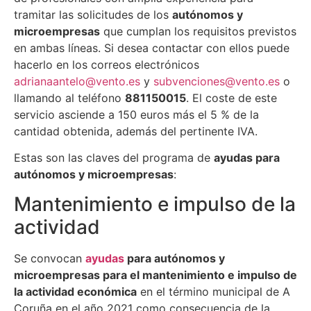
tramitar las solicitudes de los
autónomos y
microempresas
que cumplan los requisitos previstos
en ambas líneas. Si desea contactar con ellos puede
hacerlo en los correos electrónicos
adrianaantelo@vento.es
y
subvenciones@vento.es
o
llamando al teléfono
881150015
. El coste de este
servicio asciende a 150 euros más el 5 % de la
cantidad obtenida, además del pertinente IVA.
Estas son las claves del programa de
ayudas para
autónomos y microempresas
:
Mantenimiento e impulso de la
actividad
Se convocan
ayudas
para autónomos y
microempresas para el mantenimiento e impulso de
la actividad económica
en el término municipal de A
Coruña en el año 2021 como consecuencia de la