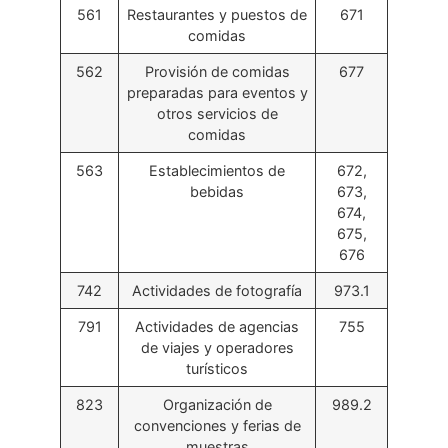
561
Restaurantes y puestos de
671
comidas
562
Provisión de comidas
677
preparadas para eventos y
otros servicios de
comidas
563
Establecimientos de
672,
bebidas
673,
674,
675,
676
742
Actividades de fotografía
973.1
791
Actividades de agencias
755
de viajes y operadores
turísticos
823
Organización de
989.2
convenciones y ferias de
muestras