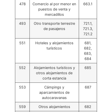
478
Comercio al por menor en
663.1
puestos de venta y
mercadillos
493
Otro transporte terrestre
721.1,
de pasajeros
721.3,
721.2
551
Hoteles y alojamientos
681,
turísticos
682,
683,
684
552
Alojamientos turísticos y
685
otros alojamientos de
corta estancia
553
Cámpings y
687
aparcamientos de
autocaravanas
559
Otros alojamientos
682