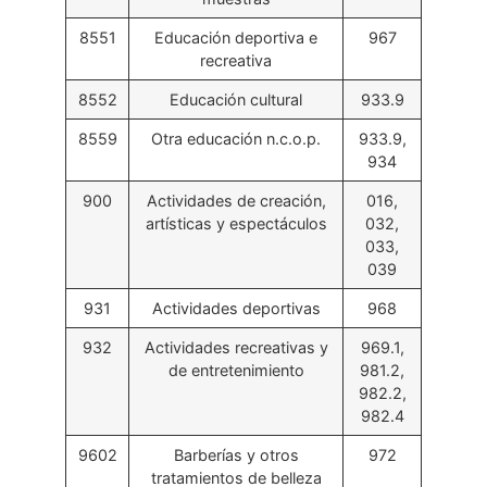
8551
Educación deportiva e
967
recreativa
8552
Educación cultural
933.9
8559
Otra educación n.c.o.p.
933.9,
934
900
Actividades de creación,
016,
artísticas y espectáculos
032,
033,
039
931
Actividades deportivas
968
932
Actividades recreativas y
969.1,
de entretenimiento
981.2,
982.2,
982.4
9602
Barberías y otros
972
tratamientos de belleza