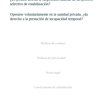
selectivo de estabilización?
Operarse voluntariamente en la sanidad privada, ¿da
derecho a la prestación de incapacidad temporal?
Política de cookies
Política de privacidad
Aviso legal
Canal interno de información