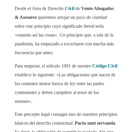
Desde el Area de Derecho
Civil
de
Vento Abogados
& Asesores
queremos arrojar un poco de claridad
sobre este principio cuyo significado literal sería
«estando así las cosas». Un principio que, a raíz de la
pandemia, ha empezado a escucharse con mucha más
frecuencia que antes.
Para empezar, el artículo 1091 de nuestro
Código Civil
establece lo siguiente: «Las obligaciones que nacen de
los contratos tienen fuerza de ley entre las partes
contratantes y deben cumplirse al tenor de los
mismos».
Este precepto legal consagra uno de nuestros principios
básicos del derecho contractual:
Pacta sunt servanda
.
Es decir, la obligación de cumplir lo pactado. Sin que