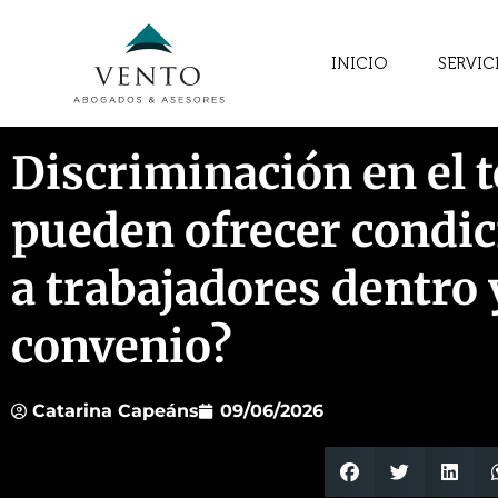
INICIO
SERVIC
Discriminación en el t
pueden ofrecer condic
a trabajadores dentro 
convenio?
Catarina Capeáns
09/06/2026