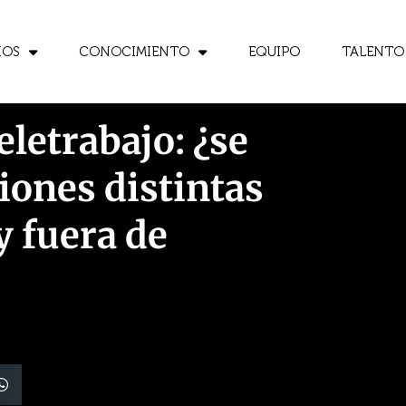
IOS
CONOCIMIENTO
EQUIPO
TALENTO
eletrabajo: ¿se
iones distintas
y fuera de