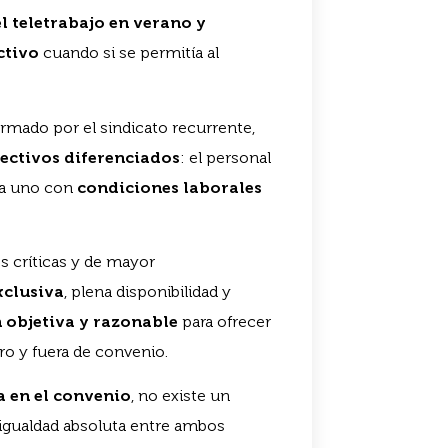
l teletrabajo en verano y
ctivo
cuando si se permitía al
irmado por el sindicato recurrente,
ectivos diferenciados
: el personal
ada uno con
condiciones laborales
 críticas y de mayor
xclusiva
, plena disponibilidad y
n objetiva y razonable
para ofrecer
tro y fuera de convenio.
a en el convenio
, no existe un
gualdad absoluta entre ambos