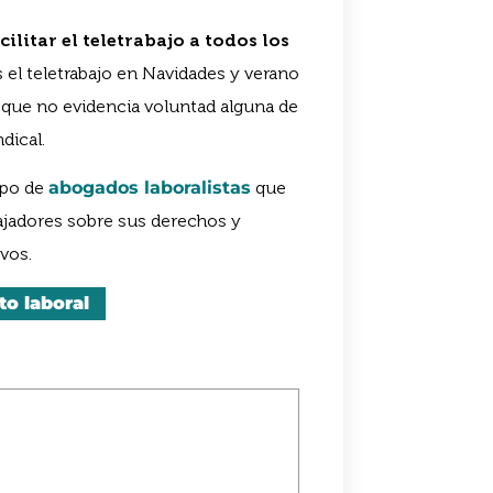
cilitar el teletrabajo a todos los
 el teletrabajo en Navidades y verano
l que no evidencia voluntad alguna de
dical.
ipo de
abogados laboralistas
que
ajadores sobre sus derechos y
vos.
o laboral