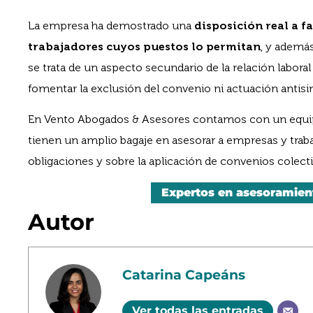
La empresa ha demostrado una
disposición real a fa
trabajadores cuyos puestos lo permitan
, y además
se trata de un aspecto secundario de la relación labora
fomentar la exclusión del convenio ni actuación antisin
En Vento Abogados & Asesores contamos con un equ
tienen un amplio bagaje en asesorar a empresas y trab
obligaciones y sobre la aplicación de convenios colecti
Expertos en asesoramient
Autor
Catarina Capeáns
Ver todas las entradas