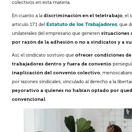
colectivos en esta materia.
En cuanto a la
discriminación en el teletrabajo
, el
artículo 17.1 del
Estatuto de los Trabajadores
, que 
unilaterales del empresario que generen
situaciones 
por razón de la adhesión o no a sindicatos y a s
Así, el sindicato sostuvo que
ofrecer condiciones de 
trabajadores dentro y fuera de convenio
perseguí
inaplicación del convenio colectivo
, menoscaband
por razones sindicales, vinculado al derecho a la liberta
peyorativo a quienes no habían optado por qued
convencional
.