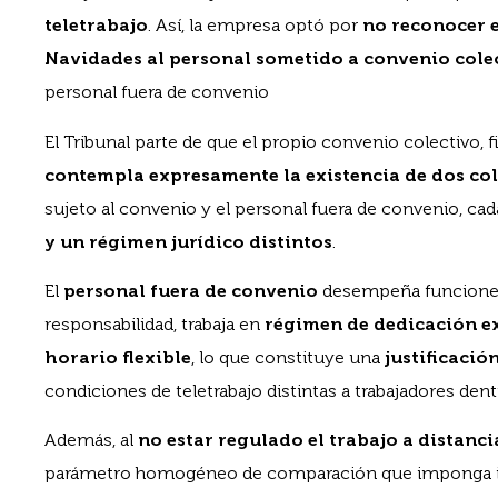
teletrabajo
. Así, la empresa optó por
no reconocer e
Navidades al personal sometido a convenio cole
personal fuera de convenio
El Tribunal parte de que el propio convenio colectivo, f
contempla expresamente la existencia de dos col
sujeto al convenio y el personal fuera de convenio, c
y un régimen jurídico distintos
.
El
personal fuera de convenio
desempeña funciones
responsabilidad, trabaja en
régimen de dedicación e
horario flexible
, lo que constituye una
justificació
condiciones de teletrabajo distintas a trabajadores den
Además, al
no estar regulado el trabajo a distanci
parámetro homogéneo de comparación que imponga i