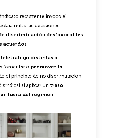
 sindicato recurrente invocó el
declara nulas las decisiones
de discriminación desfavorables
us acuerdos
.
teletrabajo distintas a
a fomentar o
promover la
o el principio de no discriminación
d sindical al aplicar un
trato
ar fuera del régimen