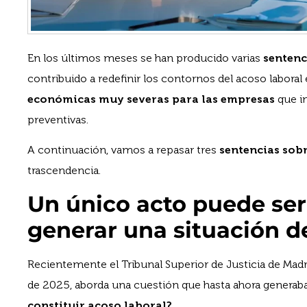
En los últimos meses se han producido varias
sentenc
contribuido a redefinir los contornos del acoso labora
económicas muy severas para las empresas
que i
preventivas.
A continuación, vamos a repasar tres
sentencias sob
trascendencia.
Un único acto puede ser
generar una situación d
Recientemente el Tribunal Superior de Justicia de Mad
de 2025, aborda una cuestión que hasta ahora generab
constituir acoso laboral?