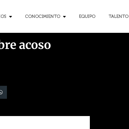
IOS
CONOCIMIENTO
EQUIPO
TALENTO
bre acoso