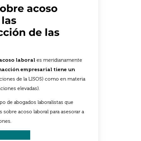
sobre acoso
 las
cción de las
 acoso laboral
es meridianamente
nacción empresarial tiene un
nciones de la LISOS) como en materia
ciones elevadas).
o de abogados laboralistas que
s sobre acoso laboral para asesorar a
ones.
so