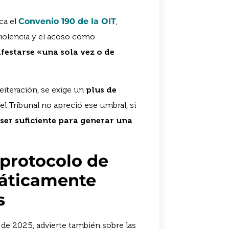
ca el
Convenio 190 de la OIT
,
violencia y el acoso como
estarse «una sola vez o de
reiteración, se exige un
plus de
el Tribunal no apreció ese umbral, si
ser suficiente para generar una
 protocolo de
máticamente
s
de 2025, advierte también sobre las