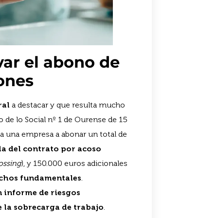
ar el abono de
ones
ral
a destacar y que resulta mucho
o de lo Social nº 1 de Ourense de 15
 a una empresa a abonar un total de
a del contrato por acoso
ossing
), y 150.000 euros adicionales
echos fundamentales
.
 informe de riesgos
e la sobrecarga de trabajo
.