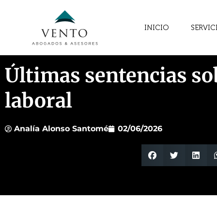
INICIO
SERVIC
Últimas sentencias so
laboral
Analía Alonso Santomé
02/06/2026