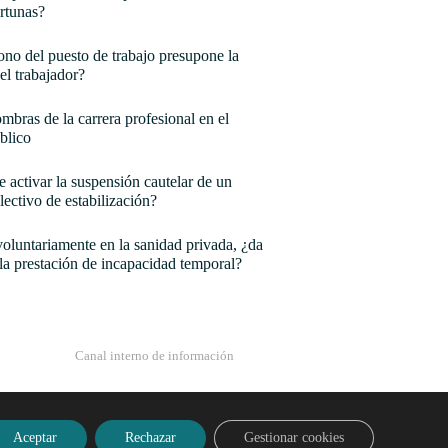
rtunas?
no del puesto de trabajo presupone la
el trabajador?
mbras de la carrera profesional en el
blico
e activar la suspensión cautelar de un
lectivo de estabilización?
oluntariamente en la sanidad privada, ¿da
la prestación de incapacidad temporal?
Canal interno de información
Aceptar
Rechazar
Gestionar cookies