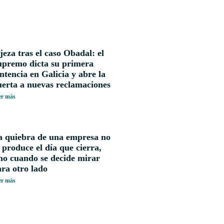
jeza tras el caso Obadal: el
upremo dicta su primera
ntencia en Galicia y abre la
uerta a nuevas reclamaciones
er más
a quiebra de una empresa no
 produce el día que cierra,
no cuando se decide mirar
ra otro lado
er más