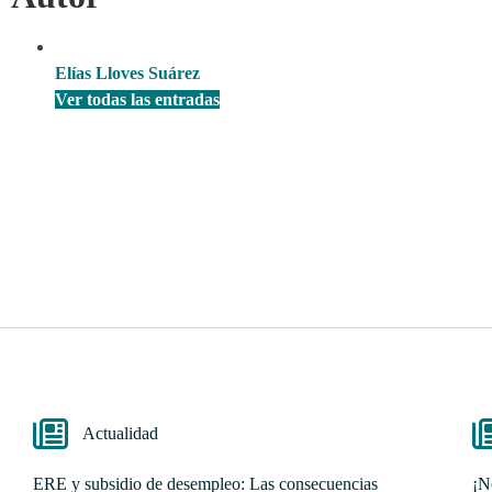
Elías Lloves Suárez
Ver todas las entradas
Actualidad
ERE y subsidio de desempleo: Las consecuencias
¡N