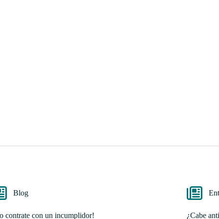
Blog
Ent
o contrate con un incumplidor!
¿Cabe anti