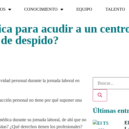
IOS
CONOCIMIENTO
EQUIPO
TALENTO
ca para acudir a un centr
 de despido?
vidad personal durante la jornada laboral en
Últimas ent
 médica durante su jornada laboral, de ahí que no
E
isitas? ¿Qué derechos tienen los profesionales?
La