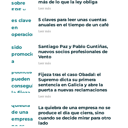
más de lo que la ley obliga
Leer más
5 claves para leer unas cuentas
anuales en el tiempo de un café
Leer más
Santiago Paz y Pablo Guntiñas,
nuevos socios profesionales de
Vento
Leer más
Fijeza tras el caso Obadal: el
Supremo dicta su primera
sentencia en Galicia y abre la
puerta a nuevas reclamaciones
Leer más
La quiebra de una empresa no se
produce el día que cierra, sino
cuando se decide mirar para otro
lado