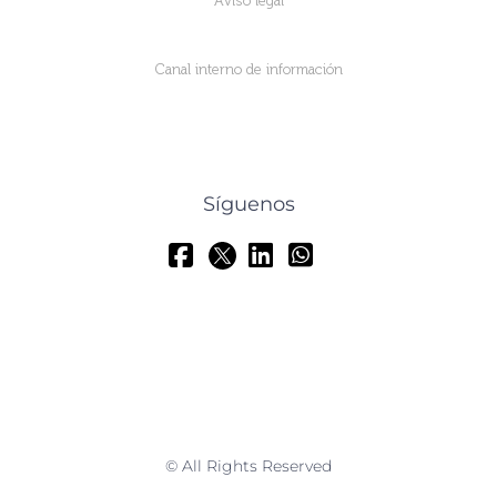
Aviso legal
Canal interno de información
Síguenos
© All Rights Reserved