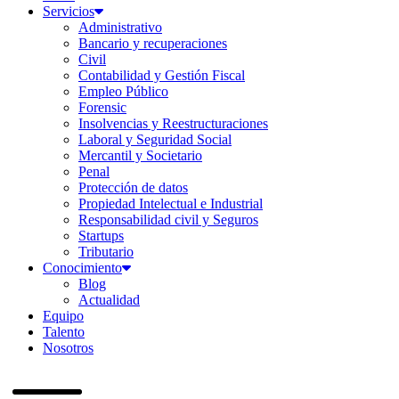
Servicios
Administrativo
Bancario y recuperaciones
Civil
Contabilidad y Gestión Fiscal
Empleo Público
Forensic
Insolvencias y Reestructuraciones
Laboral y Seguridad Social
Mercantil y Societario
Penal
Protección de datos
Propiedad Intelectual e Industrial
Responsabilidad civil y Seguros
Startups
Tributario
Conocimiento
Blog
Actualidad
Equipo
Talento
Nosotros