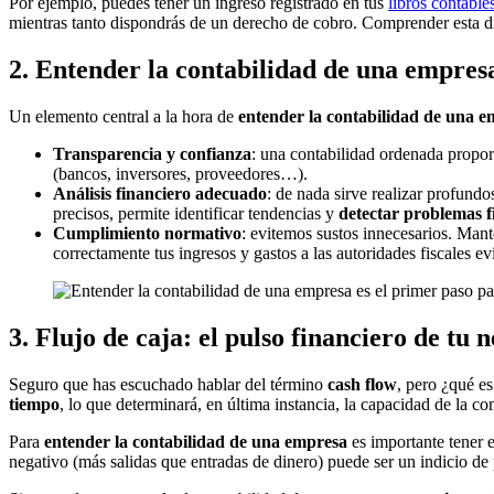
Por ejemplo, puedes tener un ingreso registrado en tus
libros contable
mientras tanto dispondrás de un derecho de cobro. Comprender esta di
2. Entender la contabilidad de una empres
Un elemento central a la hora de
entender la contabilidad de una 
Transparencia y confianza
: una contabilidad ordenada proporc
(bancos, inversores, proveedores…).
Análisis financiero adecuado
: de nada sirve realizar profundo
precisos, permite identificar tendencias y
detectar problemas f
Cumplimiento normativo
: evitemos sustos innecesarios. Mant
correctamente tus ingresos y gastos a las autoridades fiscales ev
3. Flujo de caja: el pulso financiero de tu 
Seguro que has escuchado hablar del término
cash flow
, pero ¿qué es
tiempo
, lo que determinará, en última instancia, la capacidad de la 
Para
entender la contabilidad de una empresa
es importante tener 
negativo (más salidas que entradas de dinero) puede ser un indicio de