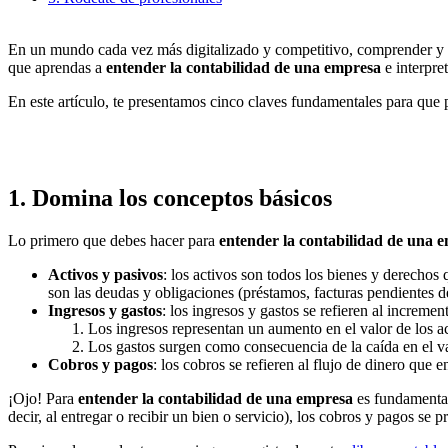
En un mundo cada vez más digitalizado y competitivo, comprender y gest
que aprendas a
entender la contabilidad de una empresa
e interpre
En este artículo, te presentamos cinco claves fundamentales para que
1. Domina los conceptos básicos
Lo primero que debes hacer para
entender la contabilidad de una 
Activos y pasivos
: los activos son todos los bienes y derechos
son las deudas y obligaciones (préstamos, facturas pendientes de
Ingresos y gastos
: los ingresos y gastos se refieren al increm
Los ingresos representan un aumento en el valor de los a
Los gastos surgen como consecuencia de la caída en el val
Cobros y pagos
: los cobros se refieren al flujo de dinero que 
¡Ojo! Para
entender la contabilidad de una empresa
es fundamenta
decir, al entregar o recibir un bien o servicio), los cobros y pagos s