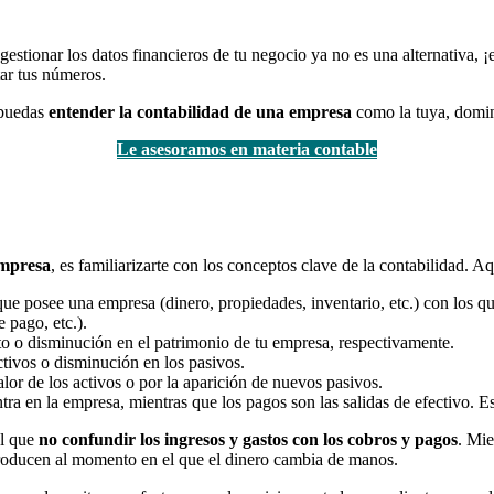
ionar los datos financieros de tu negocio ya no es una alternativa, ¡es
tar tus números.
 puedas
entender la contabilidad de una empresa
como la tuya, domina
Le asesoramos en materia contable
empresa
, es familiarizarte con los conceptos clave de la contabilidad. A
 que posee una empresa (dinero, propiedades, inventario, etc.) con los q
 pago, etc.).
ento o disminución en el patrimonio de tu empresa, respectivamente.
ctivos o disminución en los pasivos.
or de los activos o por la aparición de nuevos pasivos.
entra en la empresa, mientras que los pagos son las salidas de efectivo. 
l que
no confundir los ingresos y gastos con los cobros y pagos
. Mie
e producen al momento en el que el dinero cambia de manos.