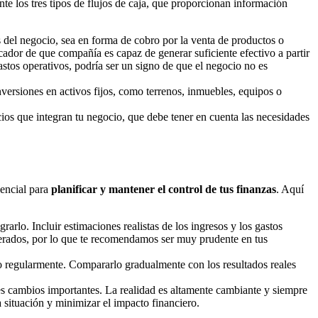
e los tres tipos de flujos de caja, que proporcionan información
s del negocio, sea en forma de cobro por la venta de productos o
icador de que compañía es capaz de generar suficiente efectivo a partir
astos operativos, podría ser un signo de que el negocio no es
nversiones en activos fijos, como terrenos, inmuebles, equipos o
cios que integran tu negocio, que debe tener en cuenta las necesidades
sencial para
planificar y mantener el control de tus finanzas
. Aquí
arlo. Incluir estimaciones realistas de los ingresos y los gastos
sperados, por lo que te recomendamos ser muy prudente en tus
lo regularmente. Compararlo gradualmente con los resultados reales
tes cambios importantes. La realidad es altamente cambiante y siempre
 situación y minimizar el impacto financiero.