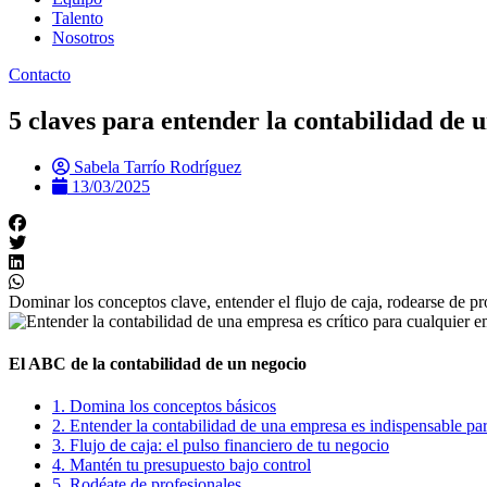
Talento
Nosotros
Contacto
5 claves para entender la contabilidad de 
Sabela Tarrío Rodríguez
13/03/2025
Dominar los conceptos clave, entender el flujo de caja, rodearse de pr
El ABC de la contabilidad de un negocio
1. Domina los conceptos básicos
2. Entender la contabilidad de una empresa es indispensable pa
3. Flujo de caja: el pulso financiero de tu negocio
4. Mantén tu presupuesto bajo control
5. Rodéate de profesionales