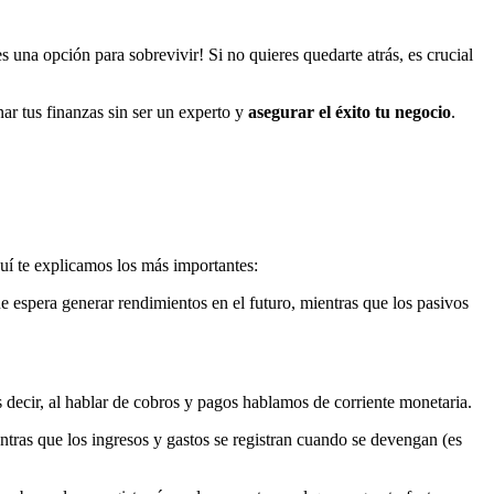
 una opción para sobrevivir! Si no quieres quedarte atrás, es crucial
r tus finanzas sin ser un experto y
asegurar el éxito tu negocio
.
quí te explicamos los más importantes:
ue espera generar rendimientos en el futuro, mientras que los pasivos
Es decir, al hablar de cobros y pagos hablamos de corriente monetaria.
ntras que los ingresos y gastos se registran cuando se devengan (es