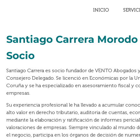
INICIO
SERVIC
Santiago Carrera Morodo
Socio
Santiago Carrera es socio fundador de VENTO Abogados 
Consejero Delegado. Se licenció en Económicas por la Un
Coruña y se ha especializado en asesoramiento fiscal y c
empresas.
Su experiencia profesional le ha llevado a acumular cono
alto valor en derecho tributario, auditoria de cuentas, ec
mediante la elaboración y ratificación de informes pericia
valoraciones de empresas. Siempre vinculado al mundo d
el negocio, participa en los órganos de decisión de nume