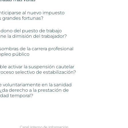
nticiparse al nuevo impuesto
s grandes fortunas?
ndono del puesto de trabajo
e la dimisión del trabajador?
sombras de la carrera profesional
mpleo público
ble activar la suspensión cautelar
oceso selectivo de estabilización?
e voluntariamente en la sanidad
 ¿da derecho a la prestación de
idad temporal?
Canal interno de información