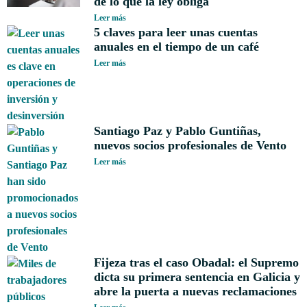
de lo que la ley obliga
Leer más
5 claves para leer unas cuentas
anuales en el tiempo de un café
Leer más
Santiago Paz y Pablo Guntiñas,
nuevos socios profesionales de Vento
Leer más
Fijeza tras el caso Obadal: el Supremo
dicta su primera sentencia en Galicia y
abre la puerta a nuevas reclamaciones