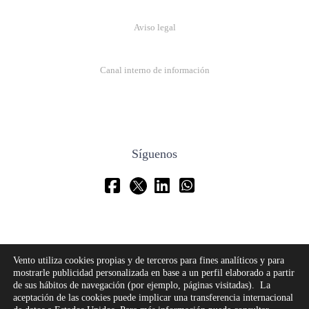
Aviso legal
Canal interno de información
Síguenos
Vento utiliza cookies propias y de terceros para fines analíticos y para
mostrarle publicidad personalizada en base a un perfil elaborado a partir
de sus hábitos de navegación (por ejemplo, páginas visitadas). La
aceptación de las cookies puede implicar una transferencia internacional