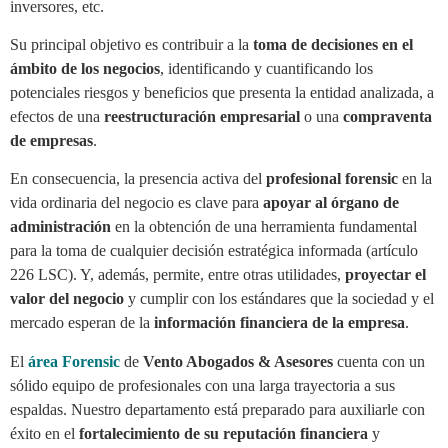
inversores, etc.
Su principal objetivo es contribuir a la
toma de decisiones en el
ámbito de los negocios
, identificando y cuantificando los
potenciales riesgos y beneficios que presenta la entidad analizada, a
efectos de una
reestructuración empresarial
o una
compraventa
de empresas
.
En consecuencia, la presencia activa del
profesional forensic
en la
vida ordinaria del negocio es clave para
apoyar al órgano de
administración
en la obtención de una herramienta fundamental
para la toma de cualquier decisión estratégica informada (artículo
226 LSC). Y, además, permite, entre otras utilidades,
proyectar el
valor del negocio
y cumplir con los estándares que la sociedad y el
mercado esperan de la
información financiera de la empresa
.
El
área Forensic
de
Vento Abogados & Asesores
cuenta con un
sólido equipo de profesionales con una larga trayectoria a sus
espaldas. Nuestro departamento está preparado para auxiliarle con
éxito en el
fortalecimiento de su reputación financiera
y