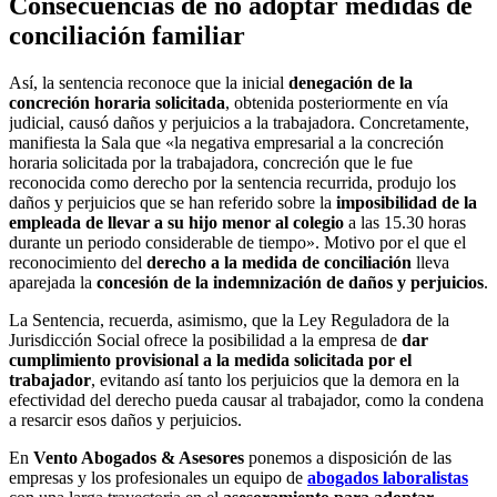
Consecuencias de no adoptar medidas de
conciliación familiar
Así, la sentencia reconoce que la inicial
denegación de la
concreción horaria solicitada
, obtenida posteriormente en vía
judicial, causó daños y perjuicios a la trabajadora. Concretamente,
manifiesta la Sala que «la negativa empresarial a la concreción
horaria solicitada por la trabajadora, concreción que le fue
reconocida como derecho por la sentencia recurrida, produjo los
daños y perjuicios que se han referido sobre la
imposibilidad de la
empleada de llevar a su hijo menor al colegio
a las 15.30 horas
durante un periodo considerable de tiempo». Motivo por el que el
reconocimiento del
derecho a la medida de conciliación
lleva
aparejada la
concesión de la indemnización de daños y perjuicios
.
La Sentencia, recuerda, asimismo, que la Ley Reguladora de la
Jurisdicción Social ofrece la posibilidad a la empresa de
dar
cumplimiento provisional a la medida solicitada por el
trabajador
, evitando así tanto los perjuicios que la demora en la
efectividad del derecho pueda causar al trabajador, como la condena
a resarcir esos daños y perjuicios.
En
Vento Abogados & Asesores
ponemos a disposición de las
empresas y los profesionales un equipo de
abogados laboralistas