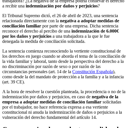
trabajadora? ¿La negativa de la empresa podría conllevar el derecho
a recibir una
indemnización por daños y perjuicios
?
El Tribunal Supremo dictó, el 26 de abril de 2023, una sentencia
relacionada directamente con la
negativa a adoptar medidas de
conciliación familiar
por parte de una empresa. Dicha sentencia
reconoce el derecho al percibo de una
indemnización de 6.000€
por los daños y perjuicios
a una trabajadora a la que le fue
denegada la medida de conciliación solicitada.
La sentencia comienza reconociendo la vertiente constitucional de
los derechos en juego cuando se aborda el tema de la conciliación de
la vida familiar y laboral, tanto desde la perspectiva del derecho a la
no discriminación por razón de sexo o por razón de las
circunstancias personales (art. 14 de la
Constitución Española
),
como desde la del mandato de protección a la familia y a la infancia
(art. 39 CE).
A la hora de resolver la cuestión planteada, la procedencia o no de la
indemnización por daños y perjuicios, en caso de
negativa de la
empresa a adoptar medidas de conciliación familiar
solicitadas
por el trabajador, no hace referencia expresa a esa vertiente
constitucional ni anuda la indemnización de daños o perjuicios a la
vulneración del derecho fundamental del artículo 14.