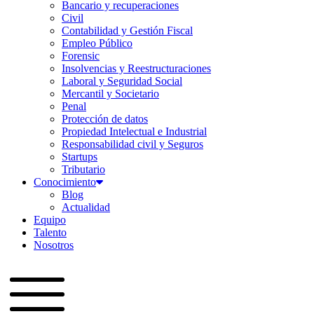
Bancario y recuperaciones
Civil
Contabilidad y Gestión Fiscal
Empleo Público
Forensic
Insolvencias y Reestructuraciones
Laboral y Seguridad Social
Mercantil y Societario
Penal
Protección de datos
Propiedad Intelectual e Industrial
Responsabilidad civil y Seguros
Startups
Tributario
Conocimiento
Blog
Actualidad
Equipo
Talento
Nosotros