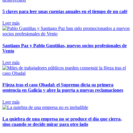
5 claves para leer unas cuentas anuales en el tiempo de un café
Leer más
Santiago Paz y Pablo Guntiñas, nuevos socios profesionales de
Vento
Leer más
Fijeza tras el caso Obadal: el Supremo dicta su primera
sentencia en Galicia y abre la puerta a nuevas reclamaciones
Leer más
La quiebra de una empresa no se produce el día que cierra,
sino cuando se decide mirar para otro lado