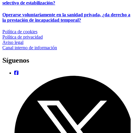
selectivo de estabilización?
Operarse voluntariamente en la sanidad privada, ¿da derecho a
la prestación de incapacidad temporal?
Política de cookies
Política de privacidad
Aviso legal
Canal interno de información
Síguenos