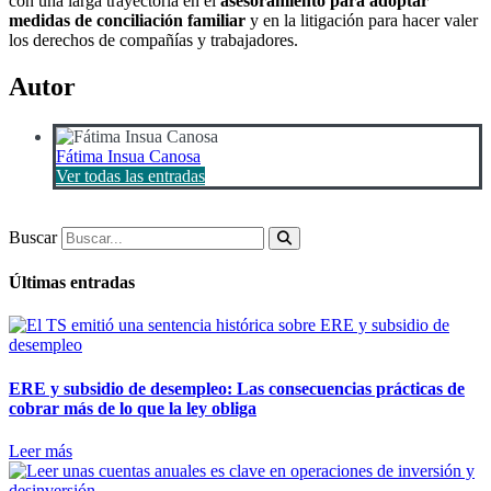
con una larga trayectoria en el
asesoramiento para adoptar
medidas de conciliación familiar
y en la litigación para hacer valer
los derechos de compañías y trabajadores.
Autor
Fátima Insua Canosa
Ver todas las entradas
Buscar
Últimas entradas
ERE y subsidio de desempleo: Las consecuencias prácticas de
cobrar más de lo que la ley obliga
Leer más