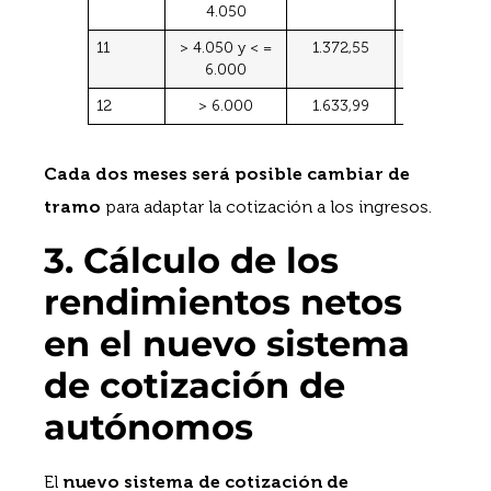
4.050
11
> 4.050 y < =
1.372,55
4.139,40
6.000
12
> 6.000
1.633,99
4.139,40
Cada dos meses será posible cambiar de
tramo
para adaptar la cotización a los ingresos.
3. Cálculo de los
rendimientos netos
en el nuevo sistema
de cotización de
autónomos
El
nuevo sistema de cotización de