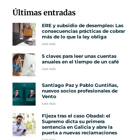
Últimas entradas
ERE y subsidio de desempleo: Las
consecuencias prácticas de cobrar
más de lo que la ley obliga
Leer más
5 claves para leer unas cuentas
anuales en el tiempo de un café
Leer más
Santiago Paz y Pablo Guntiñas,
nuevos socios profesionales de
Vento
Leer más
Fijeza tras el caso Obadal: el
Supremo dicta su primera
sentencia en Galicia y abre la
puerta a nuevas reclamaciones
Leer más