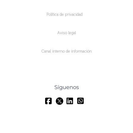
Política de privacidad
Aviso legal
Canal interno de información
Síguenos