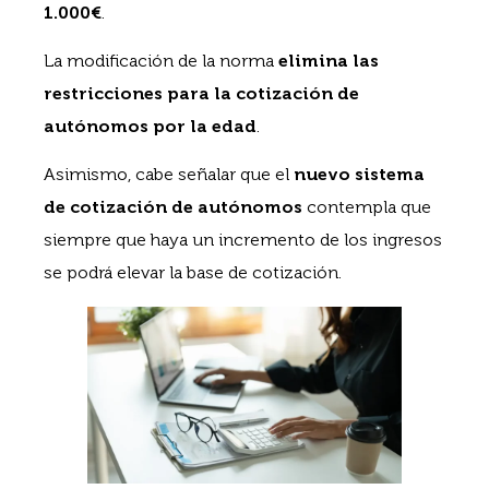
1.000€
.
La modificación de la norma
elimina las
restricciones para la cotización de
autónomos por la edad
.
Asimismo, cabe señalar que el
nuevo sistema
de cotización de autónomos
contempla que
siempre que haya un incremento de los ingresos
se podrá elevar la base de cotización.