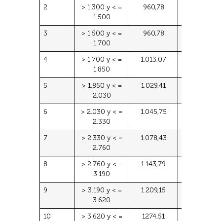
2
> 1.300 y < =
960,78
1.500
1.500
3
> 1.500 y < =
960,78
1.700
1.700
4
> 1.700 y < =
1.013,07
1.850
1.850
5
> 1.850 y < =
1.029,41
2.030
2.030
6
> 2.030 y < =
1.045,75
2.330
2.330
7
> 2.330 y < =
1.078,43
2.760
2.760
8
> 2.760 y < =
1.143,79
3.190
3.190
9
> 3.190 y < =
1.209,15
3.620
3.620
10
> 3.620 y < =
1274,51
4.050