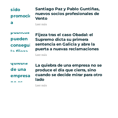
Santiago Paz y Pablo Guntiñas,
nuevos socios profesionales de
Vento
Leer más
Fijeza tras el caso Obadal: el
Supremo dicta su primera
sentencia en Galicia y abre la
puerta a nuevas reclamaciones
Leer más
La quiebra de una empresa no se
produce el día que cierra, sino
cuando se decide mirar para otro
lado
Leer más