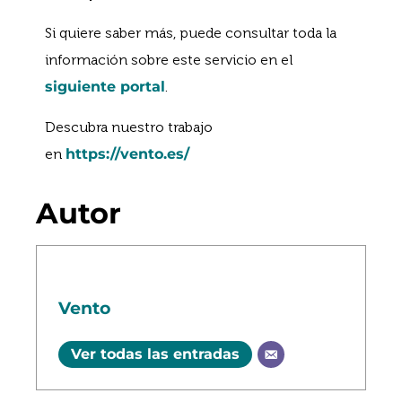
Si quiere saber más, puede consultar toda la
información sobre este servicio en el
siguiente portal
.
Descubra nuestro trabajo
en
https://vento.es/
Autor
Vento
Ver todas las entradas