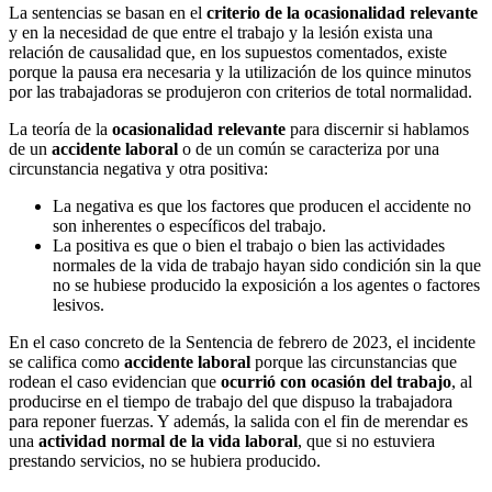
La sentencias se basan en el
criterio de la ocasionalidad relevante
y en la necesidad de que entre el trabajo y la lesión exista una
relación de causalidad que, en los supuestos comentados, existe
porque la pausa era necesaria y la utilización de los quince minutos
por las trabajadoras se produjeron con criterios de total normalidad.
La teoría de la
ocasionalidad relevante
para discernir si hablamos
de un
accidente laboral
o de un común se caracteriza por una
circunstancia negativa y otra positiva:
La negativa es que los factores que producen el accidente no
son inherentes o específicos del trabajo.
La positiva es que o bien el trabajo o bien las actividades
normales de la vida de trabajo hayan sido condición sin la que
no se hubiese producido la exposición a los agentes o factores
lesivos.
En el caso concreto de la Sentencia de febrero de 2023, el incidente
se califica como
accidente laboral
porque las circunstancias que
rodean el caso evidencian que
ocurrió con ocasión del trabajo
, al
producirse en el tiempo de trabajo del que dispuso la trabajadora
para reponer fuerzas. Y además, la salida con el fin de merendar es
una
actividad normal de la vida laboral
, que si no estuviera
prestando servicios, no se hubiera producido.