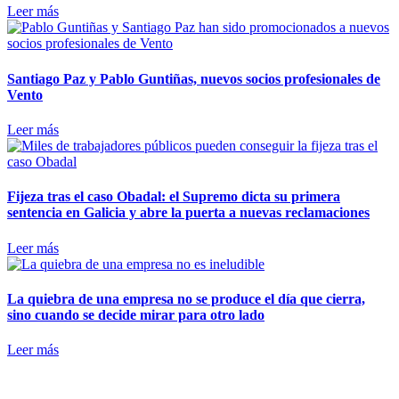
Leer más
Santiago Paz y Pablo Guntiñas, nuevos socios profesionales de
Vento
Leer más
Fijeza tras el caso Obadal: el Supremo dicta su primera
sentencia en Galicia y abre la puerta a nuevas reclamaciones
Leer más
La quiebra de una empresa no se produce el día que cierra,
sino cuando se decide mirar para otro lado
Leer más