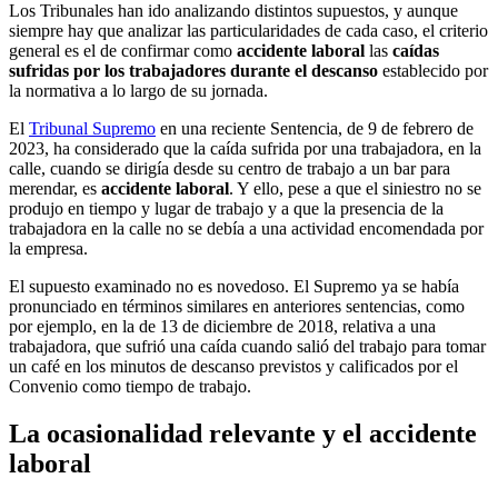
Los Tribunales han ido analizando distintos supuestos, y aunque
siempre hay que analizar las particularidades de cada caso, el criterio
general es el de confirmar como
accidente laboral
las
caídas
sufridas por los trabajadores durante el descanso
establecido por
la normativa a lo largo de su jornada.
El
Tribunal Supremo
en una reciente Sentencia, de 9 de febrero de
2023, ha considerado que la caída sufrida por una trabajadora, en la
calle, cuando se dirigía desde su centro de trabajo a un bar para
merendar, es
accidente laboral
. Y ello, pese a que el siniestro no se
produjo en tiempo y lugar de trabajo y a que la presencia de la
trabajadora en la calle no se debía a una actividad encomendada por
la empresa.
El supuesto examinado no es novedoso. El Supremo ya se había
pronunciado en términos similares en anteriores sentencias, como
por ejemplo, en la de 13 de diciembre de 2018, relativa a una
trabajadora, que sufrió una caída cuando salió del trabajo para tomar
un café en los minutos de descanso previstos y calificados por el
Convenio como tiempo de trabajo.
La ocasionalidad relevante y el accidente
laboral