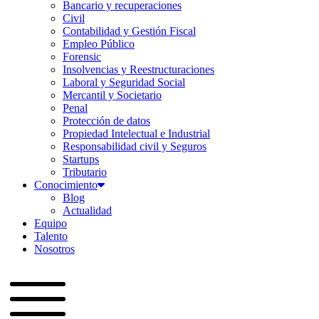
Bancario y recuperaciones
Civil
Contabilidad y Gestión Fiscal
Empleo Público
Forensic
Insolvencias y Reestructuraciones
Laboral y Seguridad Social
Mercantil y Societario
Penal
Protección de datos
Propiedad Intelectual e Industrial
Responsabilidad civil y Seguros
Startups
Tributario
Conocimiento
Blog
Actualidad
Equipo
Talento
Nosotros