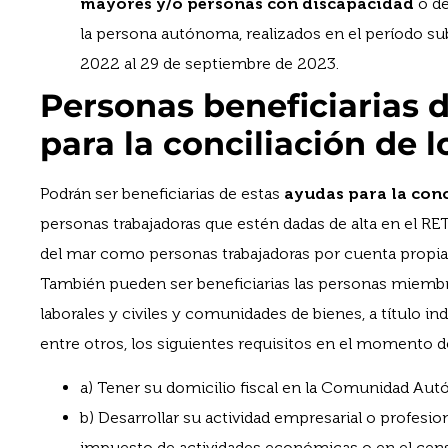
mayores y/o personas con discapacidad
o de
la persona autónoma, realizados en el período su
2022 al 29 de septiembre de 2023.
Personas beneficiarias 
para la conciliación de
Podrán ser beneficiarias de estas
ayudas para la con
personas trabajadoras que estén dadas de alta en el RE
del mar como personas trabajadoras por cuenta propia
También pueden ser beneficiarias las personas miembr
laborales y civiles y comunidades de bienes, a título i
entre otros, los siguientes requisitos en el momento de
a) Tener su domicilio fiscal en la Comunidad Aut
b) Desarrollar su actividad empresarial o profesion
impuesto de actividades económicas o en el censo