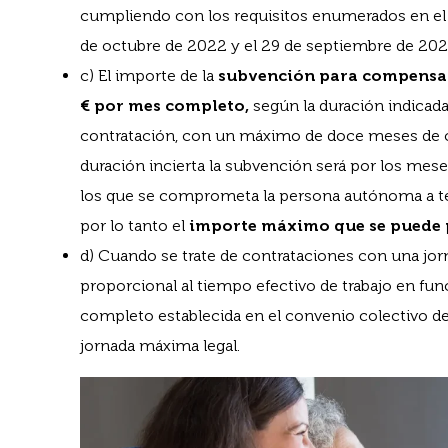
cumpliendo con los requisitos enumerados en el pá
de octubre de 2022 y el 29 de septiembre de 202
c) El importe de la
subvención para compensar 
€ por mes completo,
según la duración indicada
contratación, con un máximo de doce meses de c
duración incierta la subvención será por los mese
los que se comprometa la persona autónoma a ten
por lo tanto el
importe máximo que se puede p
d) Cuando se trate de contrataciones con una jorn
proporcional al tiempo efectivo de trabajo en fun
completo establecida en el convenio colectivo de 
jornada máxima legal.