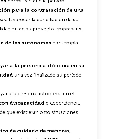
mos
permitirán que la persona
ión para la contratación de una
 para favorecer la conciliación de su
solidación de su proyecto empresarial.
ión de los autónomos
contempla
yar a la persona autónoma en su
rnidad
una vez finalizado su período
poyar a la persona autónoma en el
con discapacidad
o dependencia
 de que existieran o no situaciones
icios de cuidado de menores,