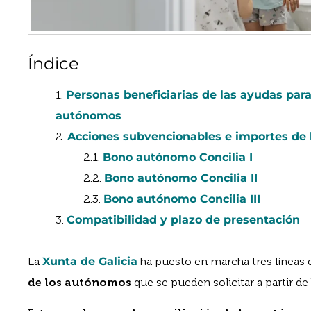
Índice
Personas beneficiarias de las ayudas para 
autónomos
Acciones subvencionables e importes de 
Bono autónomo Concilia I
Bono autónomo Concilia II
Bono autónomo Concilia III
Compatibilidad y plazo de presentación
La
Xunta de Galicia
ha puesto en marcha tres líneas
de los autónomos
que se pueden solicitar a partir d