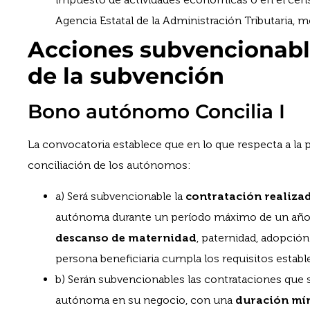
Agencia Estatal de la Administración Tributaria, 
Acciones subvencionabl
de la subvención
Bono autónomo Concilia I
La convocatoria establece que en lo que respecta a la p
conciliación de los autónomos:
a) Será subvencionable la
contratación realiza
autónoma durante un período máximo de un año
descanso de maternidad
, paternidad, adopció
persona beneficiaria cumpla los requisitos establ
b) Serán subvencionables las contrataciones que s
autónoma en su negocio, con una
duración mín