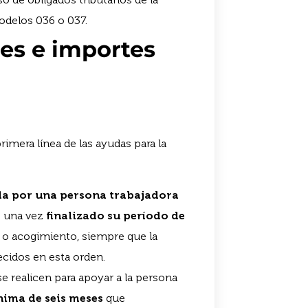
modelos 036 o 037.
es e importes
rimera línea de las ayudas para la
da por una persona trabajadora
 una vez
finalizado su período de
n o acogimiento, siempre que la
ecidos en esta orden.
e realicen para apoyar a la persona
ima de seis meses
que