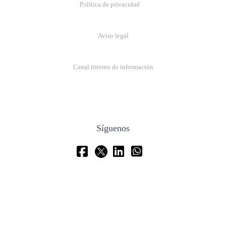
Política de privacidad
Aviso legal
Canal interno de información
Síguenos