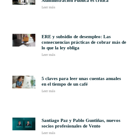
Administración Pública es crítica
Leer más
ERE y subsidio de desempleo: Las
consecuencias prácticas de cobrar más de
lo que la ley obliga
Leer más
5 claves para leer unas cuentas anuales
en el tiempo de un café
Leer más
Santiago Paz y Pablo Guntiñas, nuevos
socios profesionales de Vento
Leer más