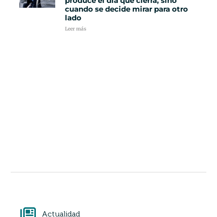
produce el día que cierra, sino
cuando se decide mirar para otro
lado
Leer más
Actualidad