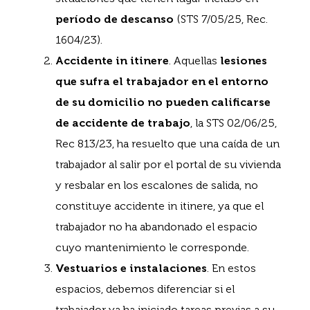
período de descanso
(STS 7/05/25, Rec.
1604/23).
Accidente in itinere
. Aquellas
lesiones
que sufra el trabajador en el entorno
de su domicilio no pueden calificarse
de accidente de trabajo
, la STS 02/06/25,
Rec 813/23, ha resuelto que una caída de un
trabajador al salir por el portal de su vivienda
y resbalar en los escalones de salida, no
constituye accidente in itinere, ya que el
trabajador no ha abandonado el espacio
cuyo mantenimiento le corresponde.
Vestuarios e instalaciones
. En estos
espacios, debemos diferenciar si el
trabajador ya ha iniciado tareas previas a su