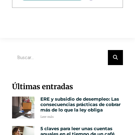
Últimas entradas
ERE y subsidio de desempleo: Las
consecuencias prácticas de cobrar
más de lo que la ley obliga
Leer más
5 claves para leer unas cuentas
anuales en el tiempo de un café