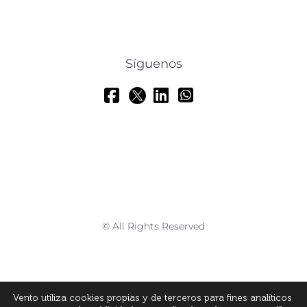
Síguenos
© All Rights Reserved
Vento utiliza cookies propias y de terceros para fines analíticos