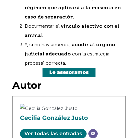
régimen que aplicará a la mascota en
caso de separación
.
Documentar el
vínculo afectivo con el
animal
.
Y, si no hay acuerdo,
acudir al órgano
judicial adecuado
con la estrategia
procesal correcta.
Le asesoramos
Autor
Cecilia González Justo
Ver todas las entradas