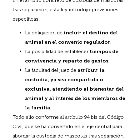
En el ámbito concreto de custodia de mascotas
tras separación, esta ley introdujo previsiones
específicas:
La obligación de
incluir el destino del
animal en el convenio regulador
.
La posibilidad de establecer
tiempos de
convivencia y reparto de gastos
.
La facultad del juez de
atribuir la
custodia, ya sea compartida o
exclusiva, atendiendo al bienestar del
animal y al interés de los miembros de
la familia
.
Todo ello conforme al artículo 94 bis del Código
Civil, que se ha convertido en el eje central para
abordar la custodia de mascotas tras separación.