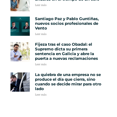
Leer más
Santiago Paz y Pablo Guntiñas,
nuevos socios profesionales de
Vento
Leer más
Fijeza tras el caso Obadal: el
Supremo dicta su primera
sentencia en Galicia y abre la
puerta a nuevas reclamaciones
Leer más
La quiebra de una empresa no se
produce el día que cierra, sino
cuando se decide mirar para otro
lado
Leer más