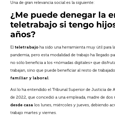
Una de gran relevancia social es la siguiente:
¿Me puede denegar la e
teletrabajo si tengo hij
años?
El
teletrabajo
ha sido una herramienta muy útil para 
pandemia, pero esta modalidad de trabajo ha llegado pa
no sólo beneficia a los «nómadas digitales» que disfru
trabajan, sino que puede beneficiar al resto de trabajado
familiar y laboral
.
Así lo ha entendido el Tribunal Superior de Justicia de A
de 2022, que concedió a una empleada, madre de dos
desde casa
los lunes, miércoles y jueves, debiendo ac
trabajo martes y viernes.