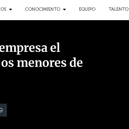
IOS
CONOCIMIENTO
EQUIPO
TALENTO
 empresa el
ijos menores de