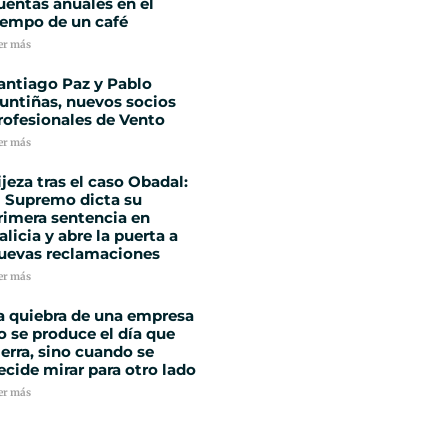
uentas anuales en el
iempo de un café
er más
antiago Paz y Pablo
untiñas, nuevos socios
rofesionales de Vento
er más
ijeza tras el caso Obadal:
l Supremo dicta su
rimera sentencia en
alicia y abre la puerta a
uevas reclamaciones
er más
a quiebra de una empresa
o se produce el día que
ierra, sino cuando se
ecide mirar para otro lado
er más