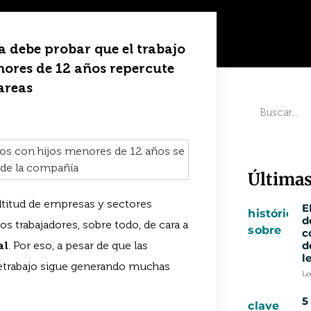
ta debe probar que el trabajo
nores de 12 años repercute
areas
Últimas
titud de empresas y sectores
E
d
 trabajadores, sobre todo, de cara a
c
al
. Por eso, a pesar de que las
d
l
eletrabajo sigue generando muchas
Le
5