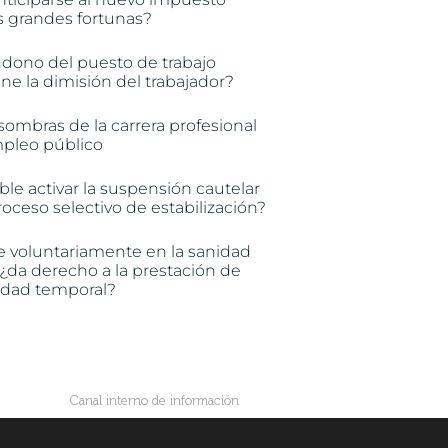
s grandes fortunas?
ndono del puesto de trabajo
e la dimisión del trabajador?
sombras de la carrera profesional
mpleo público
ble activar la suspensión cautelar
oceso selectivo de estabilización?
e voluntariamente en la sanidad
 ¿da derecho a la prestación de
idad temporal?
Canal interno de información