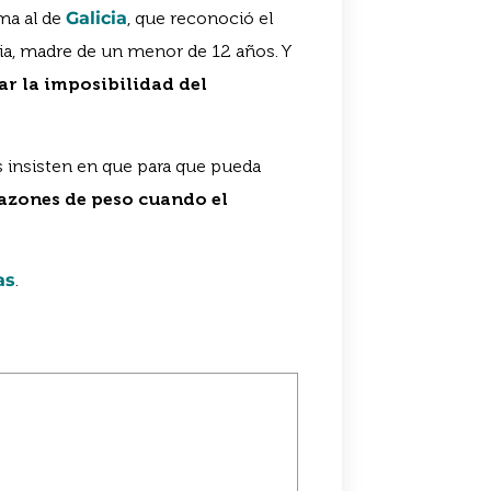
uma al de
Galicia
, que reconoció el
cia, madre de un menor de 12 años. Y
r la imposibilidad del
 insisten en que para que pueda
razones de peso cuando el
as
.