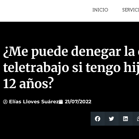
INICIO
SERVIC
¿Me puede denegar la
teletrabajo si tengo h
12 años?
Elías Lloves Suárez
21/07/2022