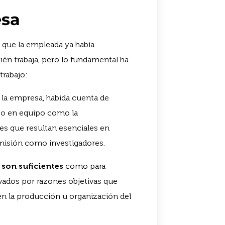
esa
n que la empleada ya había
ién trabaja, pero lo fundamental ha
trabajo:
la empresa, habida cuenta de
bajo en equipo como la
les que resultan esenciales en
a misión como investigadores.
son suficientes
como para
ivados por razones objetivas que
n la producción u organización del