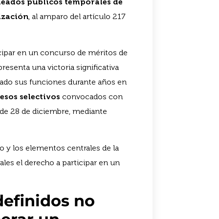
leados públicos temporales de
ización
, al amparo del artículo 217
icipar en un concurso de méritos de
resenta una victoria significativa
ñado sus funciones durante años en
esos selectivos
convocados con
 de 28 de diciembre, mediante
o y los elementos centrales de la
es el derecho a participar en un
definidos no