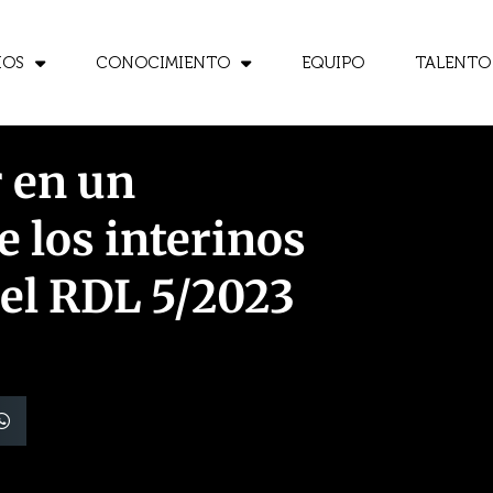
IOS
CONOCIMIENTO
EQUIPO
TALENTO
r en un
 los interinos
 el RDL 5/2023