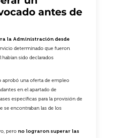
perar un
vocado antes de
ara la Administración desde
ervicio determinado que fueron
l habían sido declarados
to aprobó una oferta de empleo
dantes en el apartado de
ses específicas para la provisión de
ue se encontraban las de los
vo, pero
no lograron superar las