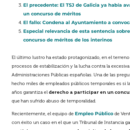
El precedente: El TSJ de Galicia ya había av
un concurso de méritos
El fallo: Condena al Ayuntamiento a convoca
Especial relevancia de esta sentencia sobre
concurso de méritos de los interinos
El último lustro ha estado protagonizado, en el terreno
procesos de estabilización y la lucha contra la excesiva 
Administraciones Públicas españolas. Una de las preg
hecho miles de empleados públicos temporales es si l
años garantiza el
derecho a participar en un concur
que han sufrido abuso de temporalidad.
Recientemente, el equipo de
Empleo Público
de Vent
con éxito un caso en el que un Tribunal de Instancia g