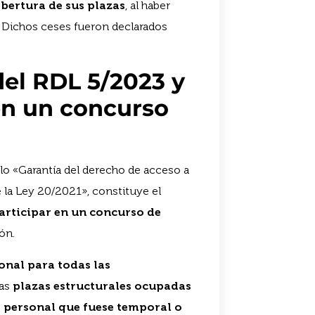
obertura de sus plazas
, al haber
. Dichos ceses fueron declarados
 del RDL 5/2023 y
 en un concurso
ulo «Garantía del derecho de acceso a
e la Ley 20/2021», constituye el
articipar en un concurso de
ón.
onal para todas las
las
plazas estructurales ocupadas
 personal que fuese temporal o