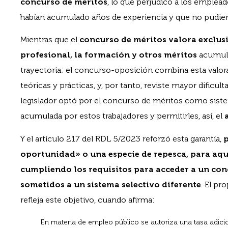
concurso de méritos
, lo que perjudicó a los emplea
habían acumulado años de experiencia y que no pudier
Mientras que el
concurso de méritos valora exclus
profesional, la formación y otros méritos
acumula
trayectoria; el concurso-oposición combina esta valor
teóricas y prácticas, y, por tanto, reviste mayor dificult
legislador optó por el concurso de méritos como sistem
acumulada por estos trabajadores y permitirles, así, el
Y el artículo 217 del RDL 5/2023 reforzó esta garantía,
oportunidad» o una especie de repesca, para aq
cumpliendo los requisitos para acceder a un con
sometidos a un sistema selectivo diferente
. El p
refleja este objetivo, cuando afirma:
En materia de empleo público se autoriza una tasa adicio