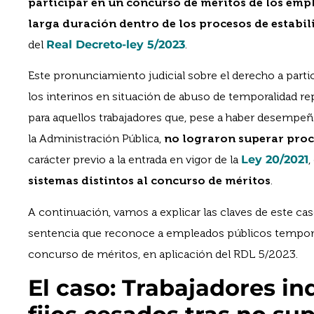
participar en un concurso de méritos de los emp
larga duración dentro de los procesos de estabil
del
Real Decreto-ley 5/2023
.
Este pronunciamiento judicial sobre el derecho a part
los interinos en situación de abuso de temporalidad rep
para aquellos trabajadores que, pese a haber desempe
la Administración Pública,
no lograron superar proc
carácter previo a la entrada en vigor de la
Ley 20/2021
,
sistemas distintos al concurso de méritos
.
A continuación, vamos a explicar las claves de este cas
sentencia que reconoce a empleados públicos temporal
concurso de méritos, en aplicación del RDL 5/2023.
El caso: Trabajadores in