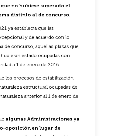
y que no hubiese superado el
ema distinto al de concurso
.
021 ya establecía que las
xcepcional y de acuerdo con lo
ema de concurso, aquellas plazas que,
.1, hubieran estado ocupadas con
ridad a 1 de enero de 2016.
ue los procesos de estabilización
 naturaleza estructural ocupadas de
aturaleza anterior al 1 de enero de
que
algunas Administraciones ya
o-oposición en lugar de