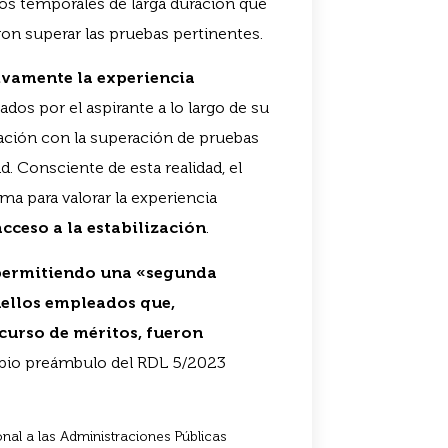
dos temporales de larga duración que
on superar las pruebas pertinentes.
ivamente la experiencia
dos por el aspirante a lo largo de su
ación con la superación de pruebas
ad. Consciente de esta realidad, el
a para valorar la experiencia
acceso a la estabilización
.
permitiendo una «segunda
uellos empleados que,
curso de méritos, fueron
ropio preámbulo del RDL 5/2023
nal a las Administraciones Públicas