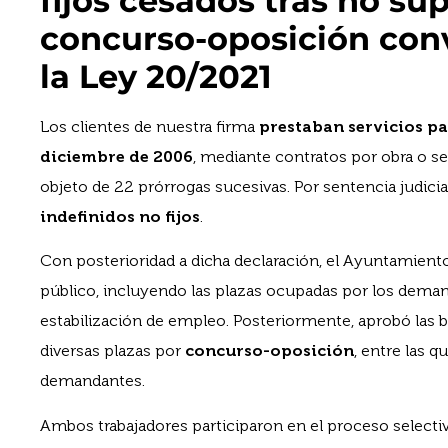
fijos cesados tras no su
concurso-oposición con
la Ley 20/2021
Los clientes de nuestra firma
prestaban servicios p
diciembre de 2006
, mediante contratos por obra o s
objeto de 22 prórrogas sucesivas. Por sentencia judicia
indefinidos no fijos
.
Con posterioridad a dicha declaración, el Ayuntamien
público, incluyendo las plazas ocupadas por los deman
estabilización de empleo. Posteriormente, aprobó las ba
diversas plazas por
concurso-oposición
, entre las q
demandantes.
Ambos trabajadores participaron en el proceso selecti