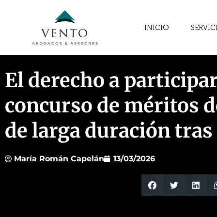
INICIO
SERVIC
El derecho a participa
concurso de méritos de
de larga duración tras
María Román Capelán
13/03/2026