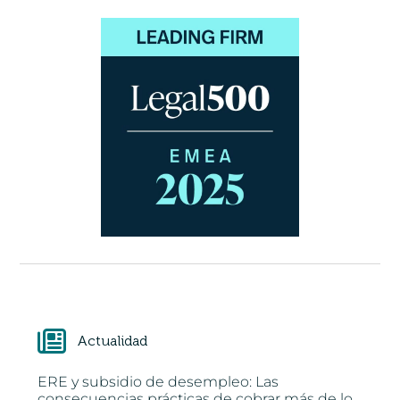
Actualidad
ERE y subsidio de desempleo: Las
consecuencias prácticas de cobrar más de lo