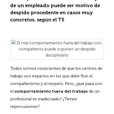
de un empleado puede ser motivo de
despido procedente en casos muy
concretos, según el TS
Todos somos conscientes de que los centros de
trabajo son espacios en los que debe fluir el
compañerismo y el respeto. Pero, ¿qué pasa con
el
comportamiento fuera del trabajo
de un
profesional es inadecuado? ¿Tienes
repercusiones?