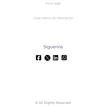
Aviso legal
Canal interno de información
Síguenos
© All Rights Reserved