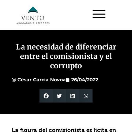
La necesidad de diferenciar
entre el comisionista y el
corrupto
César García Novoa
26/04/2022
La figura del comisionista es lícita en