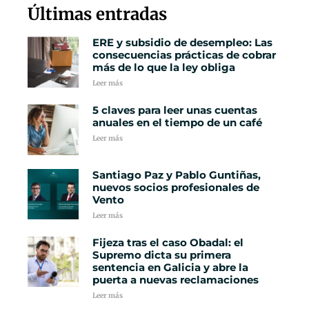
Últimas entradas
ERE y subsidio de desempleo: Las
consecuencias prácticas de cobrar
más de lo que la ley obliga
Leer más
5 claves para leer unas cuentas
anuales en el tiempo de un café
Leer más
Santiago Paz y Pablo Guntiñas,
nuevos socios profesionales de
Vento
Leer más
Fijeza tras el caso Obadal: el
Supremo dicta su primera
sentencia en Galicia y abre la
puerta a nuevas reclamaciones
Leer más