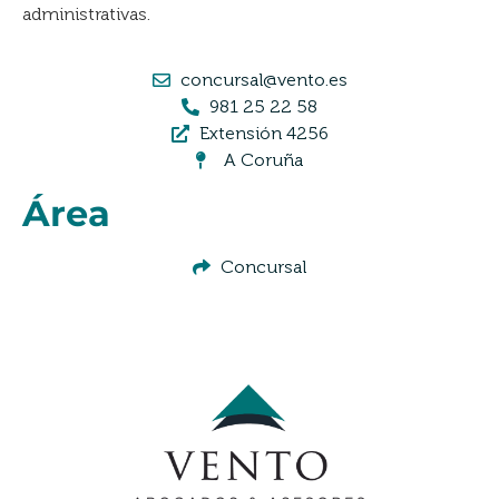
administrativas.
concursal@vento.es
981 25 22 58
Extensión 4256
A Coruña
Área
Concursal