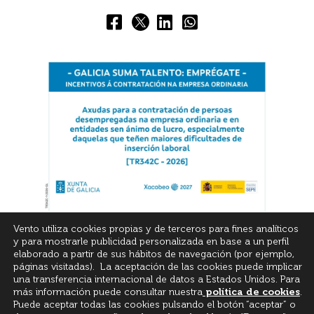
Vento utiliza cookies propias y de terceros para fines analíticos
y para mostrarle publicidad personalizada en base a un perfil
elaborado a partir de sus hábitos de navegación (por ejemplo,
páginas visitadas). La aceptación de las cookies puede implicar
una transferencia internacional de datos a Estados Unidos. Para
más información puede consultar nuestra
política de cookies
.
© All Rights Reserved
Puede aceptar todas las cookies pulsando el botón “aceptar” o