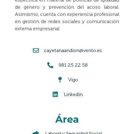
de género y prevención del acoso laboral.
Asimismo, cuenta con experiencia profesional
en gestión de redes sociales y comunicación
externa empresarial.
cayetanaandion@vento.es
981 25 22 58
Vigo
Linkedin
Área
Laboral y Seguridad Social