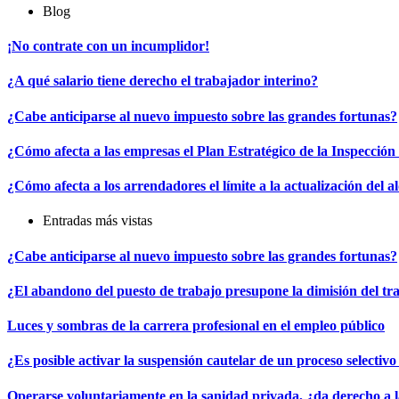
Blog
¡No contrate con un incumplidor!
¿A qué salario tiene derecho el trabajador interino?
¿Cabe anticiparse al nuevo impuesto sobre las grandes fortunas?
¿Cómo afecta a las empresas el Plan Estratégico de la Inspecció
¿Cómo afecta a los arrendadores el límite a la actualización del a
Entradas más vistas
¿Cabe anticiparse al nuevo impuesto sobre las grandes fortunas?
¿El abandono del puesto de trabajo presupone la dimisión del t
Luces y sombras de la carrera profesional en el empleo público
¿Es posible activar la suspensión cautelar de un proceso selectivo
Operarse voluntariamente en la sanidad privada, ¿da derecho a 