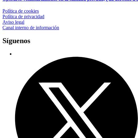
Política de cookies
Política de privacidad
Aviso legal
Canal interno de información
Síguenos