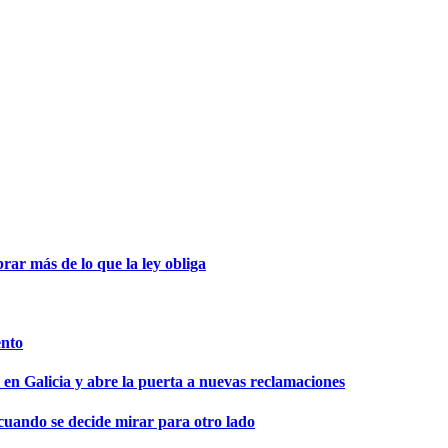
ar más de lo que la ley obliga
ento
 en Galicia y abre la puerta a nuevas reclamaciones
 cuando se decide mirar para otro lado