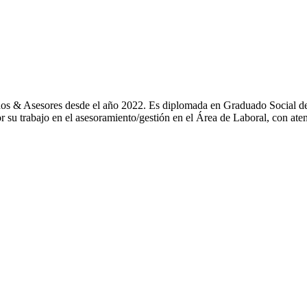
ados & Asesores desde el año 2022. Es diplomada en Graduado Social d
por su trabajo en el asesoramiento/gestión en el Área de Laboral, con at