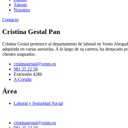
Talento
Nosotros
Contacto
Cristina Gestal Pan
Cristina Gestal pertenece al departamento de laboral en Vento Abog
adquirida en varias asesorías. A lo largo de su carrera, ha destacado 
clientes asignados.
cristinagestal@vento.es
981 25 22 58
Extensión 4286
A Coruña
Área
Laboral y Seguridad Social
cristinagestal@vento.es
981 25 22 58