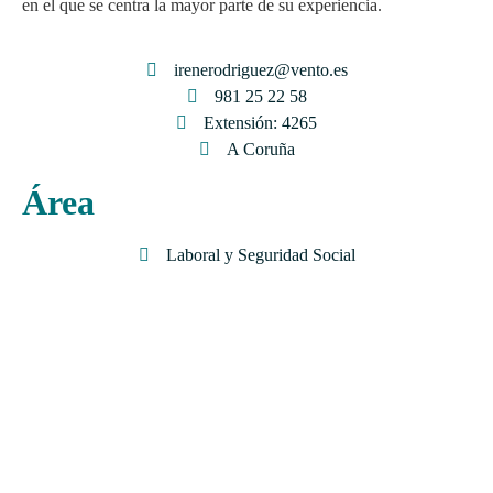
en el que se centra la mayor parte de su experiencia.
irenerodriguez@vento.es
981 25 22 58
Extensión: 4265
A Coruña
Área
Laboral y Seguridad Social