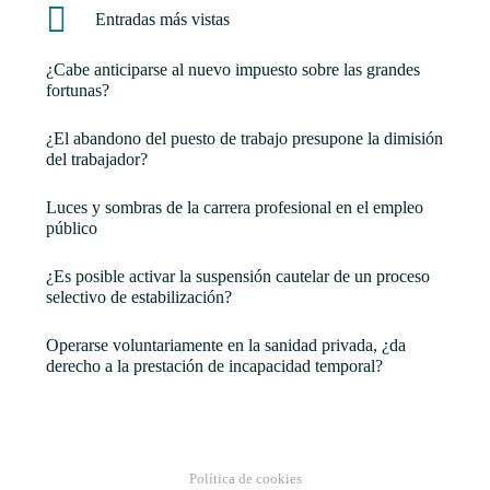
Entradas más vistas
¿Cabe anticiparse al nuevo impuesto sobre las grandes
fortunas?
¿El abandono del puesto de trabajo presupone la dimisión
del trabajador?
Luces y sombras de la carrera profesional en el empleo
público
¿Es posible activar la suspensión cautelar de un proceso
selectivo de estabilización?
Operarse voluntariamente en la sanidad privada, ¿da
derecho a la prestación de incapacidad temporal?
Política de cookies