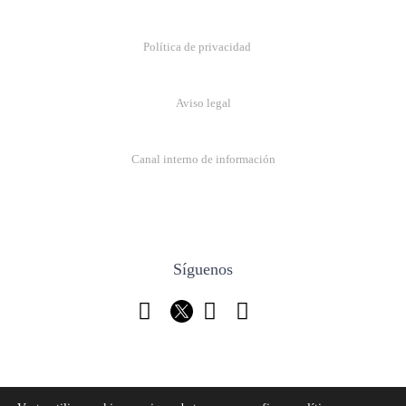
Política de privacidad
Aviso legal
Canal interno de información
Síguenos