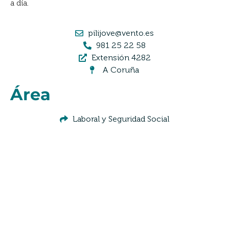
a día.
pilijove@vento.es
981 25 22 58
Extensión 4282
A Coruña
Área
Laboral y Seguridad Social