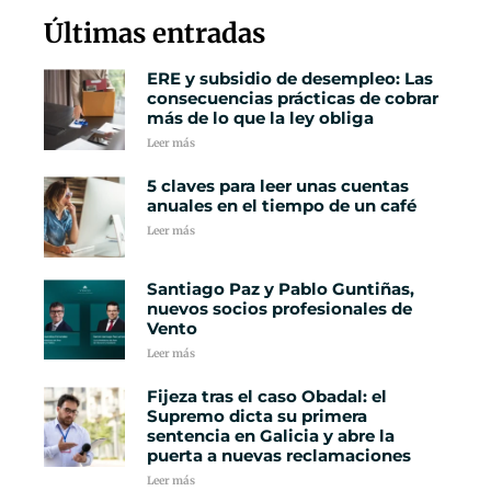
Últimas entradas
ERE y subsidio de desempleo: Las
consecuencias prácticas de cobrar
más de lo que la ley obliga
Leer más
5 claves para leer unas cuentas
anuales en el tiempo de un café
Leer más
Santiago Paz y Pablo Guntiñas,
nuevos socios profesionales de
Vento
Leer más
Fijeza tras el caso Obadal: el
Supremo dicta su primera
sentencia en Galicia y abre la
puerta a nuevas reclamaciones
Leer más