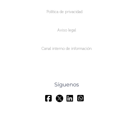
Política de privacidad
Aviso legal
Canal interno de información
Síguenos