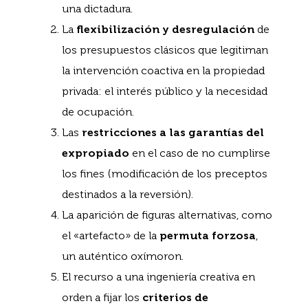
una dictadura.
La
flexibilización y desregulación
de
los presupuestos clásicos que legitiman
la intervención coactiva en la propiedad
privada: el interés público y la necesidad
de ocupación.
Las
restricciones a las garantías del
expropiado
en el caso de no cumplirse
los fines (modificación de los preceptos
destinados a la reversión).
La aparición de figuras alternativas, como
el «artefacto» de la
permuta forzosa
,
un auténtico oxímoron.
El recurso a una ingeniería creativa en
orden a fijar los
criterios de