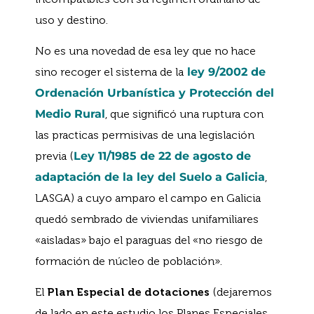
uso y destino.
No es una novedad de esa ley que no hace
sino recoger el sistema de la
ley 9/2002 de
Ordenación Urbanística y Protección del
Medio Rural
, que significó una ruptura con
las practicas permisivas de una legislación
previa (
Ley 11/1985 de 22 de agosto de
adaptación de la ley del Suelo a Galicia
,
LASGA) a cuyo amparo el campo en Galicia
quedó sembrado de viviendas unifamiliares
«aisladas» bajo el paraguas del «no riesgo de
formación de núcleo de población».
El
Plan Especial de dotaciones
(dejaremos
de lado en este estudio los Planes Especiales