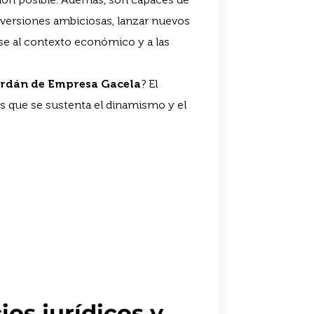
inversiones ambiciosas, lanzar nuevos
rse al contexto económico y a las
Ardán de Empresa Gacela
? El
os que se sustenta el dinamismo y el
ios jurídicos y