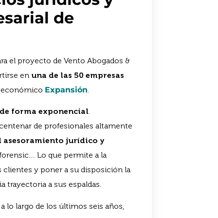
sarial de
para el proyecto de Vento Abogados &
rtirse en
una de las 50 empresas
io económico
Expansión
.
 de forma exponencial
.
centenar de profesionales altamente
l asesoramiento jurídico y
il, forensic… Lo que permite a la
 clientes y poner a su disposición la
a trayectoria a sus espaldas.
 lo largo de los últimos seis años,