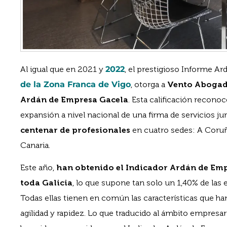
Al igual que en 2021 y
2022
, el prestigioso Informe A
de la Zona Franca de Vigo
, otorga a
Vento Abogad
Ardán de Empresa Gacela
. Esta calificación recono
expansión a nivel nacional de una firma de servicios j
centenar de profesionales
en cuatro sedes: A Coruñ
Canaria.
Este año,
han obtenido el Indicador Ardán de Em
toda Galicia
, lo que supone tan solo un 1,40% de las
Todas ellas tienen en común las características que h
agilidad y rapidez. Lo que traducido al ámbito empresar