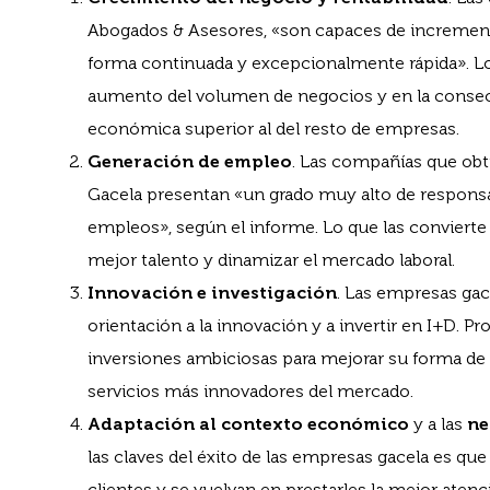
Abogados & Asesores, «son capaces de incremen
forma continuada y excepcionalmente rápida». Lo
aumento del volumen de negocios y en la consec
económica superior al del resto de empresas.
Generación de empleo
. Las compañías que obt
Gacela presentan «un grado muy alto de responsa
empleos», según el informe. Lo que las convierte 
mejor talento y dinamizar el mercado laboral.
Innovación e investigación
. Las empresas gac
orientación a la innovación y a invertir en I+D. 
inversiones ambiciosas para mejorar su forma de o
servicios más innovadores del mercado.
Adaptación al contexto económico
y a las
ne
las claves del éxito de las empresas gacela es q
clientes y se vuelvan en prestarles la mejor aten