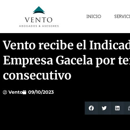
INICIO
SERVIC
Vento recibe el Indica
Empresa Gacela por te
consecutivo
Vento
09/10/2023