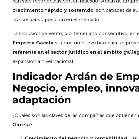
han sido reconocidas con el Indicador Ardán de Empre
crecimiento rápido y sostenido
, son capaces de a
consolidar su posición en el mercado.
La inclusión de Vento, por tercer año consecutivo, en e
Empresa Gacela
supone un nuevo hito para un proy
referente en el sector jurídico en el ámbito galle
expansión a nivel nacional.
Indicador Ardán de Emp
Negocio, empleo, innova
adaptación
¿Cuáles son las claves de las compañías que obtienen 
Gacela
?
Crecimiento del negocio y rentabilidad
. La