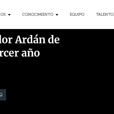
IOS
CONOCIMIENTO
EQUIPO
TALENTO
dor Ardán de
rcer año