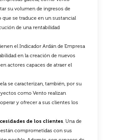
tar su volumen de ingresos de
 que se traduce en un sustancial
ución de una rentabilidad
ienen el Indicador Ardán de Empresa
bilidad en la creación de nuevos
en actores capaces de atraer el
ela se caracterizan, también, por su
Proyectos como Vento realizan
perar y ofrecer a sus clientes los
cesidades de los clientes
. Una de
ue están comprometidas con sus
ción posible. Además, son capaces de