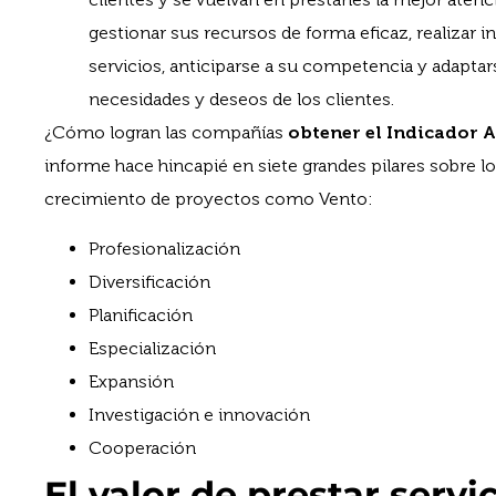
gestionar sus recursos de forma eficaz, realizar 
servicios, anticiparse a su competencia y adapta
necesidades y deseos de los clientes.
¿Cómo logran las compañías
obtener el Indicador 
informe hace hincapié en siete grandes pilares sobre l
crecimiento de proyectos como Vento:
Profesionalización
Diversificación
Planificación
Especialización
Expansión
Investigación e innovación
Cooperación
El valor de prestar servic