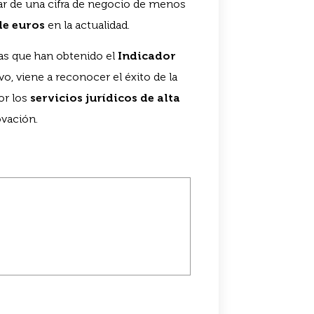
r de una cifra de negocio de menos
de euros
en la actualidad.
gas que han obtenido el
Indicador
vo, viene a reconocer el éxito de la
or los
servicios jurídicos de alta
vación.