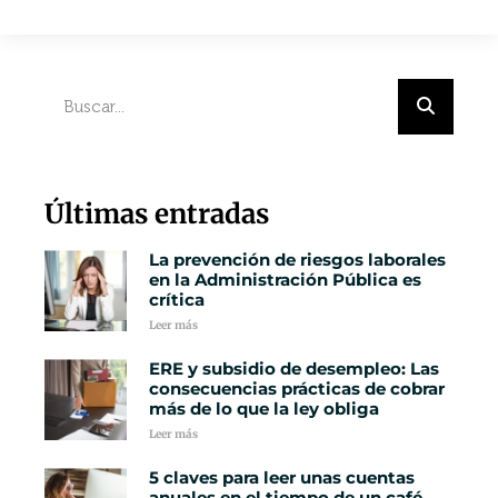
Últimas entradas
La prevención de riesgos laborales
en la Administración Pública es
crítica
Leer más
ERE y subsidio de desempleo: Las
consecuencias prácticas de cobrar
más de lo que la ley obliga
Leer más
5 claves para leer unas cuentas
anuales en el tiempo de un café