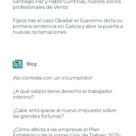
Santiago Paz y Pablo Guntiñas, nuevos socios
profesionales de Vento
Fijeza tras el caso Obadal: el Supremo dicta su
primera sentencia en Galicia y abre la puerta a
nuevas reclamaciones
Blog
¡No contrate con un incumplidor!
¿A qué salario tiene derecho el trabajador
interino?
¿Cabe anticiparse al nuevo impuesto sobre
las grandes fortunas?
¿Cómo afecta a las empresas el Plan
Estratégico de la Inspección de Trabajo 2025-