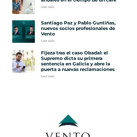
Leer más
Santiago Paz y Pablo Guntiñas,
nuevos socios profesionales de
Vento
Leer más
Fijeza tras el caso Obadal: el
Supremo dicta su primera
sentencia en Galicia y abre la
puerta a nuevas reclamaciones
Leer más