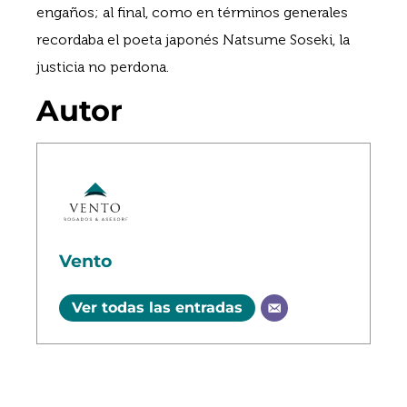
engaños; al final, como en términos generales
recordaba el poeta japonés Natsume Soseki, la
justicia no perdona.
Autor
Vento
Ver todas las entradas