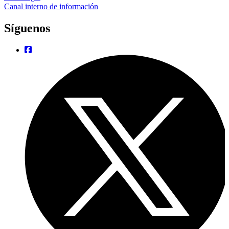
Canal interno de información
Síguenos