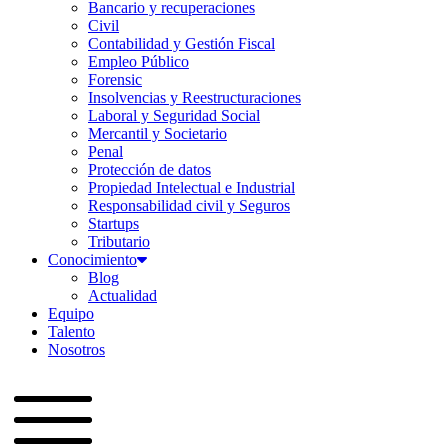
Bancario y recuperaciones
Civil
Contabilidad y Gestión Fiscal
Empleo Público
Forensic
Insolvencias y Reestructuraciones
Laboral y Seguridad Social
Mercantil y Societario
Penal
Protección de datos
Propiedad Intelectual e Industrial
Responsabilidad civil y Seguros
Startups
Tributario
Conocimiento
Blog
Actualidad
Equipo
Talento
Nosotros