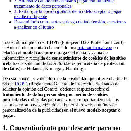
2. Alternativa al modelo aceptar o pagar con un menor
tratamiento de datos personales
3. Evitar que la opción gratuita del modelo aceptar o pagar
resulte excluyente
Desequilibrio entre partes y riesgo de indefensión, cuestiones
a analizar en el futuro
Tras el último pleno del EDPB (European Data Protection Board),
la Autoridad comunitaria ha emitido una
nota «informativa»
en
relación al
modelo aceptar o pagar
, el nuevo sistema de
información y recogida de
consentimiento de cookies de los sitios
web
, tras la solicitud de las Autoridades (en materia de
protección
de datos
) de Holanda, Noruega y Hamburgo.
De esta manera, y valiéndose de la posibilidad que ofrece el artículo
64 del
RGPD
(Reglamento General de Protección de Datos) de
solicitar la opinión del Comité, obtienen respuesta sobre el
tratamiento de datos personales por medio de cookies
publicitarias
(utilizadas para analizar el comportamiento de los
usuarios en su navegación de cualquier sitio web, con fines de
personalización de la publicidad) en el nuevo
modelo aceptar o
pagar
.
1. Consentimiento por descarte para no