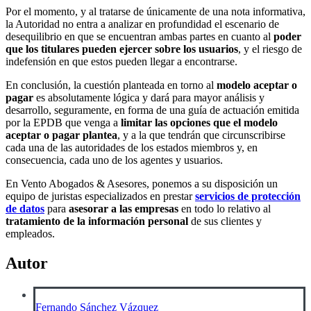
Por el momento, y al tratarse de únicamente de una nota informativa,
la Autoridad no entra a analizar en profundidad el escenario de
desequilibrio en que se encuentran ambas partes en cuanto al
poder
que los titulares pueden ejercer sobre los usuarios
, y el riesgo de
indefensión en que estos pueden llegar a encontrarse.
En conclusión, la cuestión planteada en torno al
modelo aceptar o
pagar
es absolutamente lógica y dará para mayor análisis y
desarrollo, seguramente, en forma de una guía de actuación emitida
por la EPDB que venga a
limitar las opciones que el modelo
aceptar o pagar plantea
, y a la que tendrán que circunscribirse
cada una de las autoridades de los estados miembros y, en
consecuencia, cada uno de los agentes y usuarios.
En Vento Abogados & Asesores, ponemos a su disposición un
equipo de juristas especializados en prestar
servicios de protección
de datos
para
asesorar a las empresas
en todo lo relativo al
tratamiento de la información personal
de sus clientes y
empleados.
Autor
Fernando Sánchez Vázquez