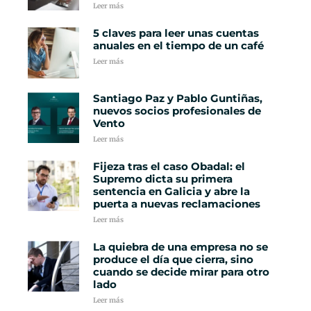
Leer más
5 claves para leer unas cuentas
anuales en el tiempo de un café
Leer más
Santiago Paz y Pablo Guntiñas,
nuevos socios profesionales de
Vento
Leer más
Fijeza tras el caso Obadal: el
Supremo dicta su primera
sentencia en Galicia y abre la
puerta a nuevas reclamaciones
Leer más
La quiebra de una empresa no se
produce el día que cierra, sino
cuando se decide mirar para otro
lado
Leer más