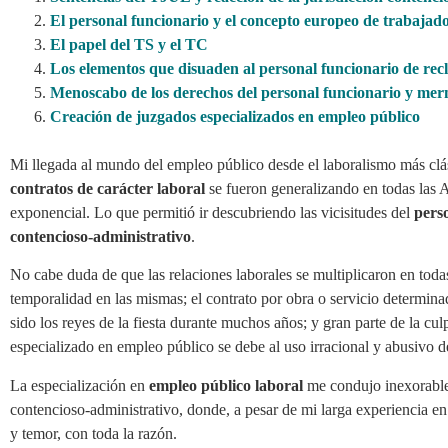
El personal funcionario y el concepto europeo de trabajad
El papel del TS y el TC
Los elementos que disuaden al personal funcionario de re
Menoscabo de los derechos del personal funcionario y merm
Creación de juzgados especializados en empleo público
Mi llegada al mundo del empleo público desde el laboralismo más clás
contratos de carácter laboral
se fueron generalizando en todas las 
exponencial. Lo que permitió ir descubriendo las vicisitudes del
pers
contencioso-administrativo
.
No cabe duda de que las relaciones laborales se multiplicaron en toda
temporalidad en las mismas; el contrato por obra o servicio determina
sido los reyes de la fiesta durante muchos años; y gran parte de la cul
especializado en empleo público se debe al uso irracional y abusivo de
La especialización en
empleo público laboral
me condujo inexorableme
contencioso-administrativo, donde, a pesar de mi larga experiencia e
y temor, con toda la razón.