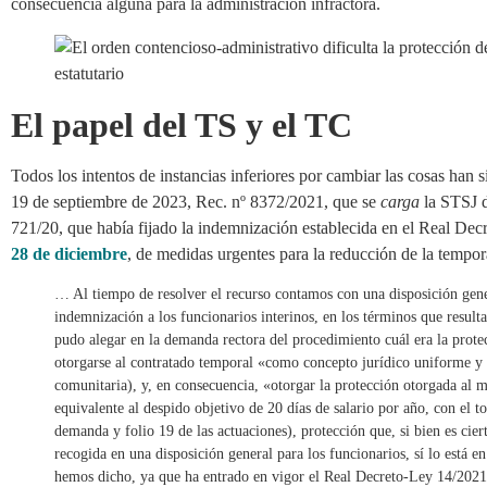
consecuencia alguna para la administración infractora.
El papel del TS y el TC
Todos los intentos de instancias inferiores por cambiar las cosas han 
19 de septiembre de 2023, Rec. nº 8372/2021, que se
carga
la STSJ d
721/20, que había fijado la indemnización establecida en el Real Dec
28 de diciembre
, de medidas urgentes para la reducción de la tempor
… Al tiempo de resolver el recurso contamos con una disposición gene
indemnización a los funcionarios interinos, en los términos que resulta
pudo alegar en la demanda rectora del procedimiento cuál era la prot
otorgarse al contratado temporal «como concepto jurídico uniforme 
comunitaria), y, en consecuencia, «otorgar la protección otorgada al 
equivalente al despido objetivo de 20 días de salario por año, con el 
demanda y folio 19 de las actuaciones), protección que, si bien es ciert
recogida en una disposición general para los funcionarios, sí lo está 
hemos dicho, ya que ha entrado en vigor el Real Decreto-Ley 14/2021, 