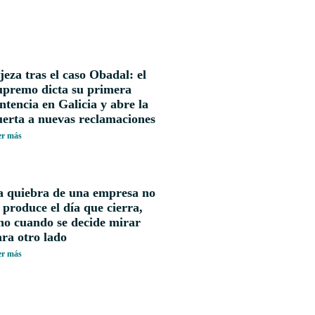
jeza tras el caso Obadal: el
upremo dicta su primera
ntencia en Galicia y abre la
uerta a nuevas reclamaciones
er más
a quiebra de una empresa no
 produce el día que cierra,
no cuando se decide mirar
ra otro lado
er más