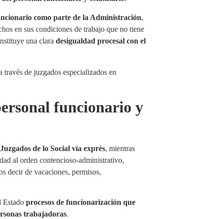
uncionario como parte de la Administración
,
chos en sus condiciones de trabajo que no tiene
nstituye una clara
desigualdad procesal con el
ersonal funcionario y
 Juzgados de lo Social vía exprés
, mientras
idad al orden contencioso-administrativo,
os decir de vacaciones, permisos,
el Estado
procesos de funcionarización que
personas trabajadoras
.