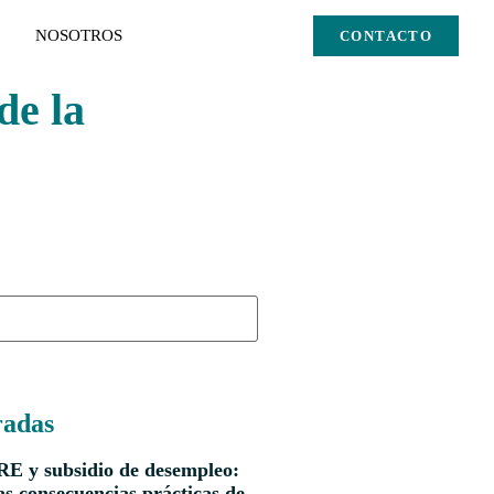
NOSOTROS
CONTACTO
de la
radas
RE y subsidio de desempleo:
s consecuencias prácticas de