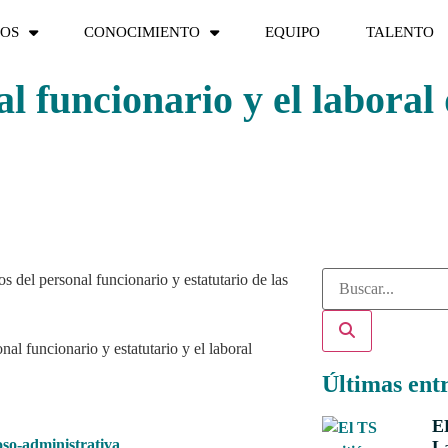
IOS
CONOCIMIENTO
EQUIPO
TALENTO
l funcionario y el laboral 
s del personal funcionario y estatutario de las
Últimas ent
E
oso-administrativa
La