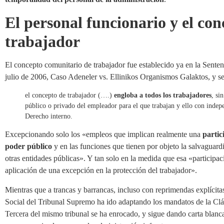
El personal funcionario y el co
trabajador
El concepto comunitario de trabajador fue establecido ya en la Sentenc
julio de 2006, Caso Adeneler vs. Ellinikos Organismos Galaktos, y ser
el concepto de trabajador (….)
engloba a todos los trabajadores
, si
público o privado del empleador para el que trabajan y ello con indepe
Derecho interno.
Excepcionando solo los «empleos que implican realmente una
partic
poder público
y en las funciones que tienen por objeto la salvaguardi
otras entidades públicas». Y tan solo en la medida que esa «participaci
aplicación de una excepción en la protección del trabajador».
Mientras que a trancas y barrancas, incluso con reprimendas explícitas
Social del Tribunal Supremo ha ido adaptando los mandatos de la Cláu
Tercera del mismo tribunal se ha enrocado, y sigue dando carta blanc