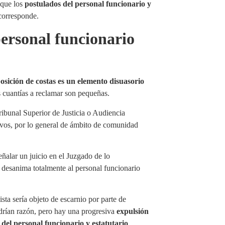
 que los
postulados del personal funcionario y
 corresponde.
ersonal funcionario
osición de costas es un elemento disuasorio
as cuantías a reclamar son pequeñas.
Tribunal Superior de Justicia o Audiencia
ivos, por lo general de ámbito de comunidad
ñalar un juicio en el Juzgado de lo
desanima totalmente al personal funcionario
ta sería objeto de escarnio por parte de
ndrían razón, pero hay una progresiva
expulsión
a del personal funcionario y estatutario
.