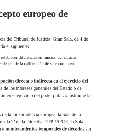
ncepto europeo de
ia del Tribunal de Justicia, Gran Sala, de 4 de
ía el siguiente:
n establecer diferencias en función del carácter
ndencia de la calificación de su contrato en
ipación directa o indirecta en el ejercicio del
a de los intereses generales del Estado o de
ón en el ejercicio del poder público justifique la
 de la jurisprudencia europea, la Sala de lo
sula 5ª de la Directiva 1999/70/CE, la Sala
a a
nombramientos temporales de décadas
sin