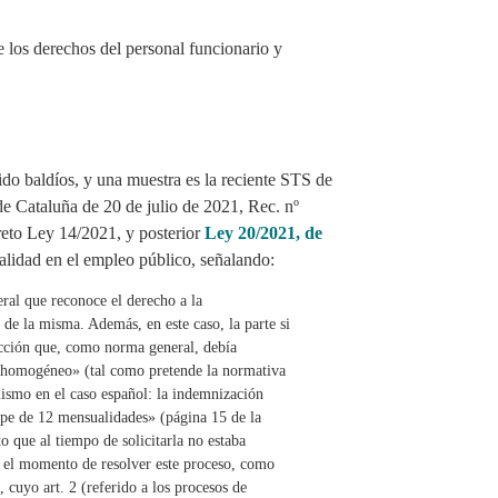
sido baldíos, y una muestra es la reciente STS de
e Cataluña de 20 de julio de 2021, Rec. nº
reto Ley 14/2021, y posterior
Ley 20/2021, de
alidad en el empleo público, señalando:
ral que reconoce el derecho a la
 de la misma. Además, en este caso, la parte si
ección que, como norma general, debía
y homogéneo» (tal como pretende la normativa
mismo en el caso español: la indemnización
tope de 12 mensualidades» (página 15 de la
o que al tiempo de solicitarla no estaba
en el momento de resolver este proceso, como
cuyo art. 2 (referido a los procesos de