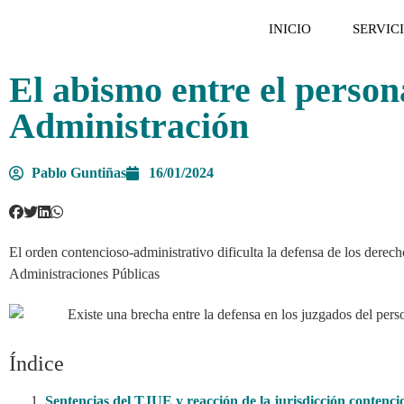
INICIO
SERVIC
El abismo entre el persona
Administración
Pablo Guntiñas
16/01/2024
El orden contencioso-administrativo dificulta la defensa de los derecho
Administraciones Públicas
Índice
Sentencias del TJUE y reacción de la jurisdicción contenci