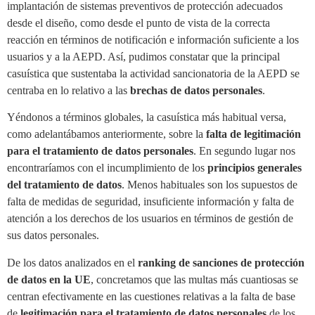
implantación de sistemas preventivos de protección adecuados
desde el diseño, como desde el punto de vista de la correcta
reacción en términos de notificación e información suficiente a los
usuarios y a la AEPD. Así, pudimos constatar que la principal
casuística que sustentaba la actividad sancionatoria de la AEPD se
centraba en lo relativo a las
brechas de datos personales
.
Yéndonos a términos globales, la casuística más habitual versa,
como adelantábamos anteriormente, sobre la
falta de legitimación
para el tratamiento de datos personales
. En segundo lugar nos
encontraríamos con el incumplimiento de los
principios generales
del tratamiento de datos
. Menos habituales son los supuestos de
falta de medidas de seguridad, insuficiente información y falta de
atención a los derechos de los usuarios en términos de gestión de
sus datos personales.
De los datos analizados en el
ranking de sanciones de protección
de datos en la UE
, concretamos que las multas más cuantiosas se
centran efectivamente en las cuestiones relativas a la falta de base
de
legitimación para el tratamiento de datos personales
de los