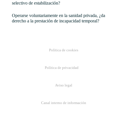
selectivo de estabilización?
Operarse voluntariamente en la sanidad privada, ¿da
derecho a la prestación de incapacidad temporal?
Política de cookies
Política de privacidad
Aviso legal
Canal interno de información