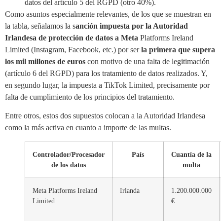
datos del artículo 5 del RGPD (otro 40%).
Como asuntos especialmente relevantes, de los que se muestran en
la tabla, señalamos la s
anción impuesta por la Autoridad
Irlandesa de protección de datos a Meta
Platforms Ireland
Limited (Instagram, Facebook, etc.) por ser
la primera que supera
los mil millones de euros
con motivo de una falta de legitimación
(artículo 6 del RGPD) para los tratamiento de datos realizados. Y,
en segundo lugar, la impuesta a TikTok Limited, precisamente por
falta de cumplimiento de los principios del tratamiento.
Entre otros, estos dos supuestos colocan a la Autoridad Irlandesa
como la más activa en cuanto a importe de las multas.
Controlador/Procesador
País
Cuantía de la
de los datos
multa
Meta Platforms Ireland
Irlanda
1.200.000.000
Limited
€